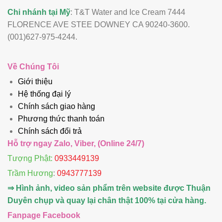
Chi nhánh tại Mỹ
: T&T Water and Ice Cream 7444
FLORENCE AVE STEE DOWNEY CA 90240-3600.
(001)627-975-4244.
Về Chúng Tôi
Giới thiệu
Hệ thống đại lý
Chính sách giao hàng
Phương thức thanh toán
Chính sách đổi trả
Hỗ trợ ngay Zalo, Viber, (Online 24/7)
Tượng Phật:
0933449139
Trầm Hương
:
0943777139
⇒ Hình ảnh, video sản phẩm trên website được Thuận
Duyên chụp và quay lại chân thật 100% tại cửa hàng.
Fanpage Facebook