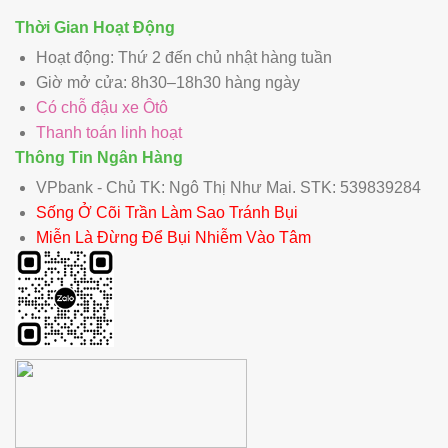
Thời Gian Hoạt Động
Hoạt động: Thứ 2 đến chủ nhật hàng tuần
Giờ mở cửa: 8h30–18h30 hàng ngày
Có chỗ đậu xe Ôtô
Thanh toán linh hoạt
Thông Tin Ngân Hàng
VPbank - Chủ TK: Ngô Thị Như Mai. STK: 539839284
Sống Ở Cõi Trần Làm Sao Tránh Bụi
Miễn Là Đừng Để Bụi Nhiễm Vào Tâm