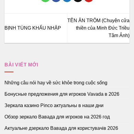
TÊN ĂN TRỘM (Chuyện cửa
BỊNH TÙNG KHẨU NHẬP
thiền của Minh Đức Triều
Tâm Ảnh)
BÀI VIẾT MỚI
Những câu nói hay về sức khỏe trong cuộc sống
Бонусные предложения для игроков Vavada в 2026
Зеркала казино Pinco актуальны в наши дни
Обзор зеркало Вавада для игроков на 2026 год
Актуальне дзеркало Вавада для користувачів 2026