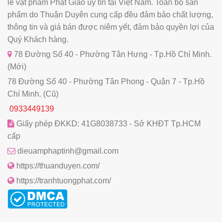
lẻ vật phẩm Phật Giáo uy tín tại Việt Nam. Toàn bộ sản
phẩm do Thuận Duyên cung cấp đều đảm bảo chất lượng,
thông tin và giá bán được niêm yết, đảm bảo quyền lợi của
Quý Khách hàng.
78 Đường Số 40 - Phường Tân Hưng - Tp.Hồ Chí Minh.
(Mới)
78 Đường Số 40 - Phường Tân Phong - Quận 7 - Tp.Hồ
Chí Minh. (Cũ)
0933449139
Giấy phép ĐKKD: 41G8038733 - Sở KHĐT Tp.HCM
cấp
dieuamphaptinh@gmail.com
https://thuanduyen.com/
https://tranhtuongphat.com/