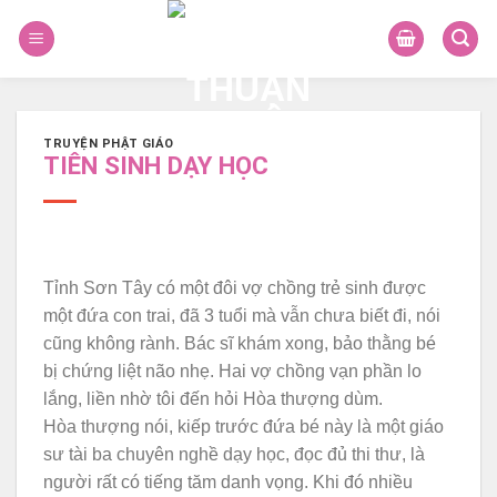
Skip
to
content
TRUYỆN PHẬT GIÁO
TIÊN SINH DẠY HỌC
Tỉnh Sơn Tây có một đôi vợ chồng trẻ sinh được
một đứa con trai, đã 3 tuổi mà vẫn chưa biết đi, nói
cũng không rành. Bác sĩ khám xong, bảo thằng bé
bị chứng liệt não nhẹ. Hai vợ chồng vạn phần lo
lắng, liền nhờ tôi đến hỏi Hòa thượng dùm.
Hòa thượng nói, kiếp trước đứa bé này là một giáo
sư tài ba chuyên nghề dạy học, đọc đủ thi thư, là
người rất có tiếng tăm danh vọng. Khi đó nhiều