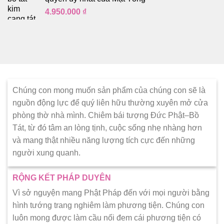
4.950.000
₫
Chúng con mong muốn sản phẩm của chúng con sẽ là
nguồn động lực để quý liên hữu thường xuyên mở cửa
phòng thờ nhà mình. Chiêm bái tượng Đức Phật–Bồ
Tát, từ đó tâm an lòng tịnh, cuộc sống nhẹ nhàng hơn
và mang thật nhiều năng lượng tích cực đến những
người xung quanh.
RỘNG KẾT PHÁP DUYÊN
Vì sở nguyện mang Phật Pháp đến với mọi người bằng
hình tướng trang nghiêm làm phương tiện. Chúng con
luôn mong được làm cầu nối đem cái phương tiện có