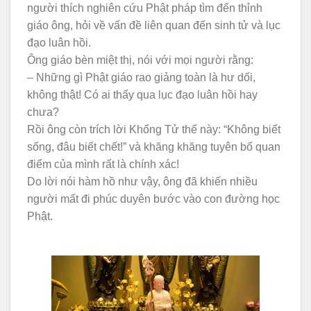
người thích nghiên cứu Phật pháp tìm đến thỉnh
giáo ông, hỏi về vấn đề liên quan đến sinh tử và lục
đạo luân hồi.
Ông giáo bèn miệt thị, nói với mọi người rằng:
– Những gì Phật giáo rao giảng toàn là hư dối,
không thật! Có ai thấy qua lục đạo luân hồi hay
chưa?
Rồi ông còn trích lời Khổng Tử thế này: “Không biết
sống, đâu biết chết!” và khăng khăng tuyên bố quan
điểm của mình rất là chính xác!
Do lời nói hàm hồ như vậy, ông đã khiến nhiều
người mất đi phúc duyên bước vào con đường học
Phật.