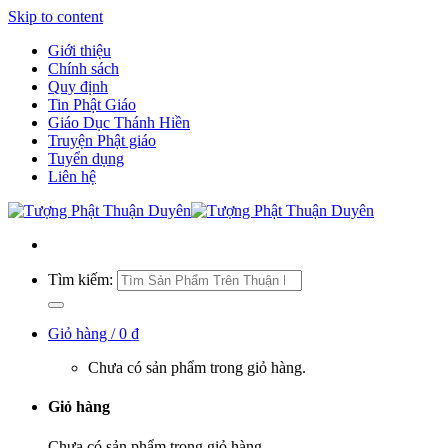
Skip to content
Giới thiệu
Chính sách
Quy định
Tin Phật Giáo
Giáo Dục Thánh Hiền
Truyện Phật giáo
Tuyển dụng
Liên hệ
Tìm kiếm:
Giỏ hàng /
0
₫
Chưa có sản phẩm trong giỏ hàng.
Giỏ hàng
Chưa có sản phẩm trong giỏ hàng.