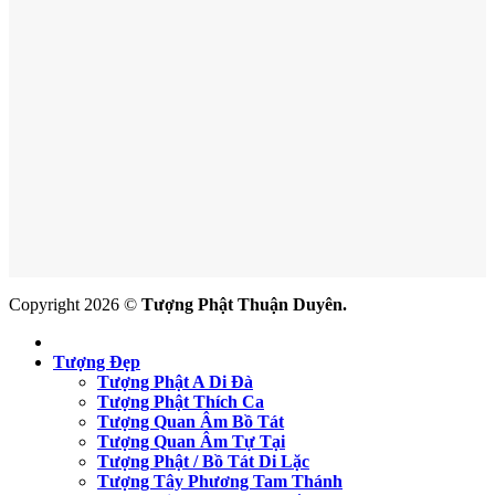
Copyright 2026 ©
Tượng Phật Thuận Duyên.
Tượng Đẹp
Tượng Phật A Di Đà
Tượng Phật Thích Ca
Tượng Quan Âm Bồ Tát
Tượng Quan Âm Tự Tại
Tượng Phật / Bồ Tát Di Lặc
Tượng Tây Phương Tam Thánh