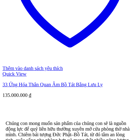
Thêm vào danh sách yêu thích
Quick View
33 Ứng Hóa Thân Quan Âm Bồ Tát Bằng Lưu Ly
135.000.000
₫
Chúng con mong muốn sản phẩm của chúng con sẽ là nguồn
động lực để quý liên hữu thường xuyên mở cửa phòng thờ nhà
mình. Chiêm bái tượng Đức Phật–Bồ Tát, từ đó tâm an lòng