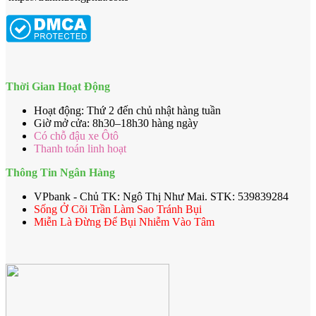
Thời Gian Hoạt Động
Hoạt động: Thứ 2 đến chủ nhật hàng tuần
Giờ mở cửa: 8h30–18h30 hàng ngày
Có chỗ đậu xe Ôtô
Thanh toán linh hoạt
Thông Tin Ngân Hàng
VPbank - Chủ TK: Ngô Thị Như Mai. STK: 539839284
Sống Ở Cõi Trần Làm Sao Tránh Bụi
Miễn Là Đừng Để Bụi Nhiễm Vào Tâm