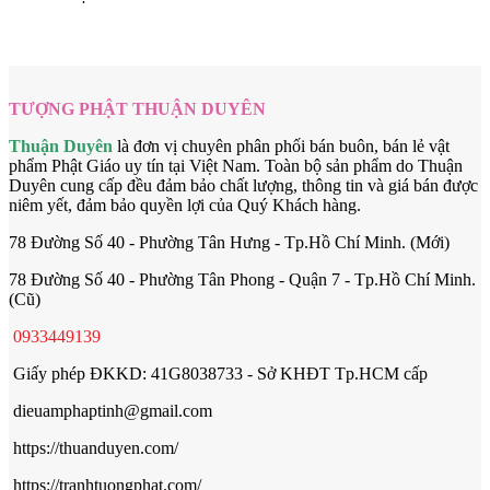
TƯỢNG PHẬT THUẬN DUYÊN
Thuận Duyên
là đơn vị chuyên phân phối bán buôn, bán lẻ vật
phẩm Phật Giáo uy tín tại Việt Nam. Toàn bộ sản phẩm do Thuận
Duyên cung cấp đều đảm bảo chất lượng, thông tin và giá bán được
niêm yết, đảm bảo quyền lợi của Quý Khách hàng.
78 Đường Số 40 - Phường Tân Hưng - Tp.Hồ Chí Minh. (Mới)
78 Đường Số 40 - Phường Tân Phong - Quận 7 - Tp.Hồ Chí Minh.
(Cũ)
0933449139
Giấy phép ĐKKD: 41G8038733 - Sở KHĐT Tp.HCM cấp
dieuamphaptinh@gmail.com
https://thuanduyen.com/
https://tranhtuongphat.com/