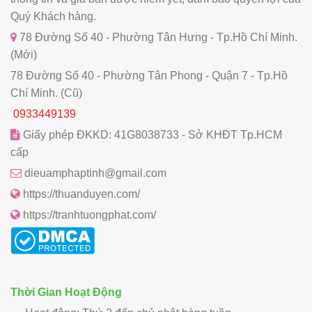
Quý Khách hàng.
78 Đường Số 40 - Phường Tân Hưng - Tp.Hồ Chí Minh.
(Mới)
78 Đường Số 40 - Phường Tân Phong - Quận 7 - Tp.Hồ
Chí Minh. (Cũ)
0933449139
Giấy phép ĐKKD: 41G8038733 - Sở KHĐT Tp.HCM
cấp
dieuamphaptinh@gmail.com
https://thuanduyen.com/
https://tranhtuongphat.com/
Thời Gian Hoạt Động