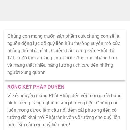
Chúng con mong muốn sản phẩm của chúng con sẽ là
nguồn động lực để quý liên hữu thường xuyên mở cửa
phòng thờ nhà mình. Chiêm bái tượng Đức Phật–Bồ
Tát, từ đó tâm an lòng tịnh, cuộc sống nhẹ nhàng hơn
và mang thật nhiều năng lượng tích cực đến những
người xung quanh.
RỘNG KẾT PHÁP DUYÊN
Vì sở nguyện mang Phật Pháp đến với mọi người bằng
hình tướng trang nghiêm làm phương tiện. Chúng con
luôn mong được làm cầu nối đem cái phương tiện có
tướng để khai mở Phật tánh vốn vô tướng cho quý liên
hữu. Xin cảm ơn quý liên hữu!