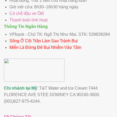
Hoạt động: Thứ 2 đến chủ nhật hàng tuần
Giờ mở cửa: 8h30–18h30 hàng ngày
Có chỗ đậu xe Ôtô
Thanh toán linh hoạt
Thông Tin Ngân Hàng
VPbank - Chủ TK: Ngô Thị Như Mai. STK: 539839284
Sống Ở Cõi Trần Làm Sao Tránh Bụi
Miễn Là Đừng Để Bụi Nhiễm Vào Tâm
Chi nhánh tại Mỹ
: T&T Water and Ice Cream 7444
FLORENCE AVE STEE DOWNEY CA 90240-3600.
(001)627-975-4244.
Về Chúng Tôi