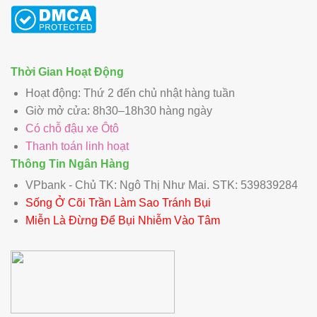
Thời Gian Hoạt Động
Hoạt động: Thứ 2 đến chủ nhật hàng tuần
Giờ mở cửa: 8h30–18h30 hàng ngày
Có chỗ đậu xe Ôtô
Thanh toán linh hoạt
Thông Tin Ngân Hàng
VPbank - Chủ TK: Ngô Thị Như Mai. STK: 539839284
Sống Ở Cõi Trần Làm Sao Tránh Bụi
Miễn Là Đừng Để Bụi Nhiễm Vào Tâm