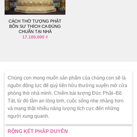
thích
CÁCH THỜ TƯỢNG PHẬT
BỔN SƯ THÍCH CA ĐÚNG
CHUẨN TẠI NHÀ
17.100.000
₫
Chúng con mong muốn sản phẩm của chúng con sẽ là
nguồn động lực để quý liên hữu thường xuyên mở cửa
phòng thờ nhà mình. Chiêm bái tượng Đức Phật–Bồ
Tát, từ đó tâm an lòng tịnh, cuộc sống nhẹ nhàng hơn
và mang thật nhiều năng lượng tích cực đến những
người xung quanh.
RỘNG KẾT PHÁP DUYÊN