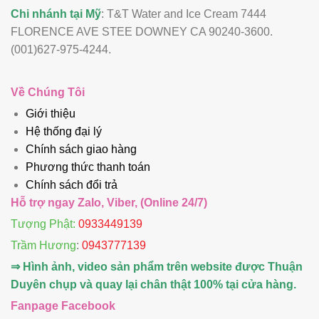
Chi nhánh tại Mỹ
: T&T Water and Ice Cream 7444
FLORENCE AVE STEE DOWNEY CA 90240-3600.
(001)627-975-4244.
Về Chúng Tôi
Giới thiệu
Hệ thống đại lý
Chính sách giao hàng
Phương thức thanh toán
Chính sách đổi trả
Hỗ trợ ngay Zalo, Viber, (Online 24/7)
Tượng Phật:
0933449139
Trầm Hương
:
0943777139
⇒ Hình ảnh, video sản phẩm trên website được Thuận
Duyên chụp và quay lại chân thật 100% tại cửa hàng.
Fanpage Facebook