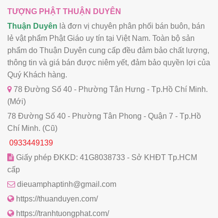
TƯỢNG PHẬT THUẬN DUYÊN
Thuận Duyên
là đơn vị chuyên phân phối bán buôn, bán
lẻ vật phẩm Phật Giáo uy tín tại Việt Nam. Toàn bộ sản
phẩm do Thuận Duyên cung cấp đều đảm bảo chất lượng,
thông tin và giá bán được niêm yết, đảm bảo quyền lợi của
Quý Khách hàng.
78 Đường Số 40 - Phường Tân Hưng - Tp.Hồ Chí Minh.
(Mới)
78 Đường Số 40 - Phường Tân Phong - Quận 7 - Tp.Hồ
Chí Minh. (Cũ)
0933449139
Giấy phép ĐKKD: 41G8038733 - Sở KHĐT Tp.HCM
cấp
dieuamphaptinh@gmail.com
https://thuanduyen.com/
https://tranhtuongphat.com/