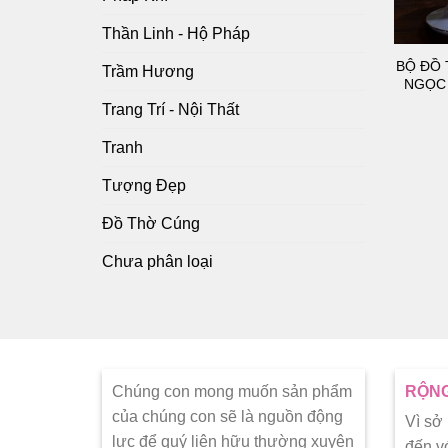
Thần Linh - Hộ Pháp
BỘ ĐỒ
Trầm Hương
NGỌC 
Trang Trí - Nội Thất
Tranh
Tượng Đẹp
Đồ Thờ Cúng
Chưa phân loại
Chúng con mong muốn sản phẩm
RỘNG
của chúng con sẽ là nguồn động
Vì sở
lực để quý liên hữu thường xuyên
đến v