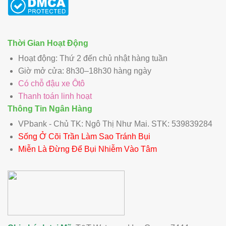
Thời Gian Hoạt Động
Hoạt động: Thứ 2 đến chủ nhật hàng tuần
Giờ mở cửa: 8h30–18h30 hàng ngày
Có chỗ đậu xe Ôtô
Thanh toán linh hoạt
Thông Tin Ngân Hàng
VPbank - Chủ TK: Ngô Thị Như Mai. STK: 539839284
Sống Ở Cõi Trần Làm Sao Tránh Bụi
Miễn Là Đừng Để Bụi Nhiễm Vào Tâm