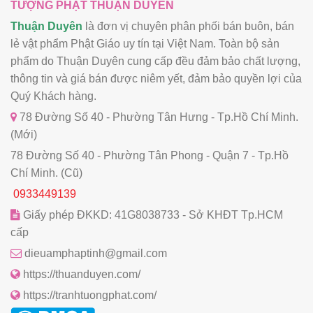
TƯỢNG PHẬT THUẬN DUYÊN
Thuận Duyên
là đơn vị chuyên phân phối bán buôn, bán
lẻ vật phẩm Phật Giáo uy tín tại Việt Nam. Toàn bộ sản
phẩm do Thuận Duyên cung cấp đều đảm bảo chất lượng,
thông tin và giá bán được niêm yết, đảm bảo quyền lợi của
Quý Khách hàng.
78 Đường Số 40 - Phường Tân Hưng - Tp.Hồ Chí Minh.
(Mới)
78 Đường Số 40 - Phường Tân Phong - Quận 7 - Tp.Hồ
Chí Minh. (Cũ)
0933449139
Giấy phép ĐKKD: 41G8038733 - Sở KHĐT Tp.HCM
cấp
dieuamphaptinh@gmail.com
https://thuanduyen.com/
https://tranhtuongphat.com/