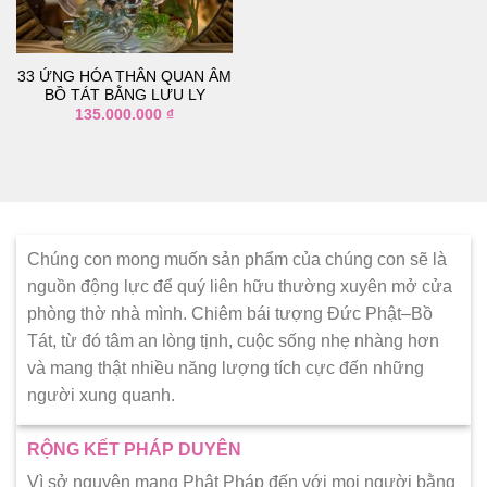
thích
33 ỨNG HÓA THÂN QUAN ÂM
BỒ TÁT BẰNG LƯU LY
135.000.000
₫
Chúng con mong muốn sản phẩm của chúng con sẽ là
nguồn động lực để quý liên hữu thường xuyên mở cửa
phòng thờ nhà mình. Chiêm bái tượng Đức Phật–Bồ
Tát, từ đó tâm an lòng tịnh, cuộc sống nhẹ nhàng hơn
và mang thật nhiều năng lượng tích cực đến những
người xung quanh.
RỘNG KẾT PHÁP DUYÊN
Vì sở nguyện mang Phật Pháp đến với mọi người bằng