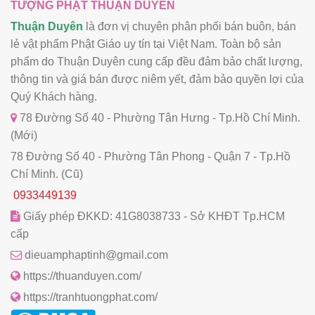
TƯỢNG PHẬT THUẬN DUYÊN
Thuận Duyên
là đơn vị chuyên phân phối bán buôn, bán
lẻ vật phẩm Phật Giáo uy tín tại Việt Nam. Toàn bộ sản
phẩm do Thuận Duyên cung cấp đều đảm bảo chất lượng,
thông tin và giá bán được niêm yết, đảm bảo quyền lợi của
Quý Khách hàng.
78 Đường Số 40 - Phường Tân Hưng - Tp.Hồ Chí Minh.
(Mới)
78 Đường Số 40 - Phường Tân Phong - Quận 7 - Tp.Hồ
Chí Minh. (Cũ)
0933449139
Giấy phép ĐKKD: 41G8038733 - Sở KHĐT Tp.HCM
cấp
dieuamphaptinh@gmail.com
https://thuanduyen.com/
https://tranhtuongphat.com/