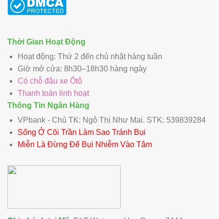
Thời Gian Hoạt Động
Hoạt động: Thứ 2 đến chủ nhật hàng tuần
Giờ mở cửa: 8h30–18h30 hàng ngày
Có chỗ đậu xe Ôtô
Thanh toán linh hoạt
Thông Tin Ngân Hàng
VPbank - Chủ TK: Ngô Thị Như Mai. STK: 539839284
Sống Ở Cõi Trần Làm Sao Tránh Bụi
Miễn Là Đừng Để Bụi Nhiễm Vào Tâm