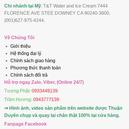
Chi nhánh tại Mỹ
: T&T Water and Ice Cream 7444
FLORENCE AVE STEE DOWNEY CA 90240-3600.
(001)627-975-4244.
Về Chúng Tôi
Giới thiệu
Hệ thống đại lý
Chính sách giao hàng
Phương thức thanh toán
Chính sách đổi trả
Hỗ trợ ngay Zalo, Viber, (Online 24/7)
Tượng Phật:
0933449139
Trầm Hương
:
0943777139
⇒ Hình ảnh, video sản phẩm trên website được Thuận
Duyên chụp và quay lại chân thật 100% tại cửa hàng.
Fanpage Facebook