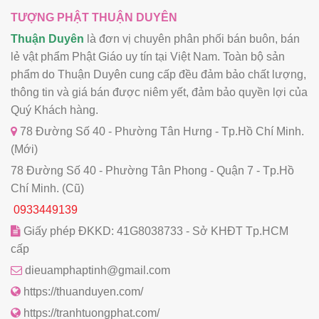
TƯỢNG PHẬT THUẬN DUYÊN
Thuận Duyên
là đơn vị chuyên phân phối bán buôn, bán
lẻ vật phẩm Phật Giáo uy tín tại Việt Nam. Toàn bộ sản
phẩm do Thuận Duyên cung cấp đều đảm bảo chất lượng,
thông tin và giá bán được niêm yết, đảm bảo quyền lợi của
Quý Khách hàng.
78 Đường Số 40 - Phường Tân Hưng - Tp.Hồ Chí Minh.
(Mới)
78 Đường Số 40 - Phường Tân Phong - Quận 7 - Tp.Hồ
Chí Minh. (Cũ)
0933449139
Giấy phép ĐKKD: 41G8038733 - Sở KHĐT Tp.HCM
cấp
dieuamphaptinh@gmail.com
https://thuanduyen.com/
https://tranhtuongphat.com/