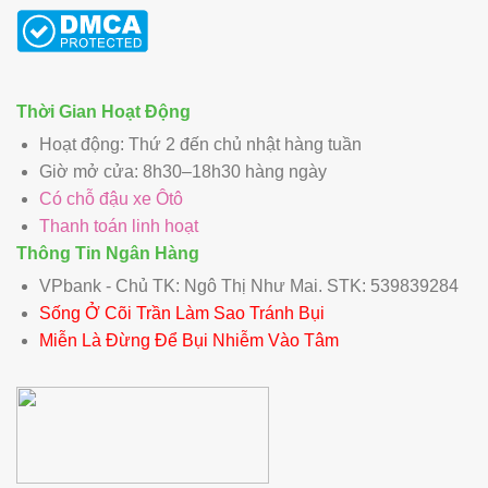
Thời Gian Hoạt Động
Hoạt động: Thứ 2 đến chủ nhật hàng tuần
Giờ mở cửa: 8h30–18h30 hàng ngày
Có chỗ đậu xe Ôtô
Thanh toán linh hoạt
Thông Tin Ngân Hàng
VPbank - Chủ TK: Ngô Thị Như Mai. STK: 539839284
Sống Ở Cõi Trần Làm Sao Tránh Bụi
Miễn Là Đừng Để Bụi Nhiễm Vào Tâm