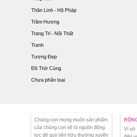
Thần Linh - Hộ Pháp
Trầm Hương
Trang Trí - Nội Thất
Tranh
Tượng Đẹp
Đồ Thờ Cúng
Chưa phân loại
Chúng con mong muốn sản phẩm
RỘNG
của chúng con sẽ là nguồn động
Vì sở
lực để quý liên hữu thường xuyên
đến v