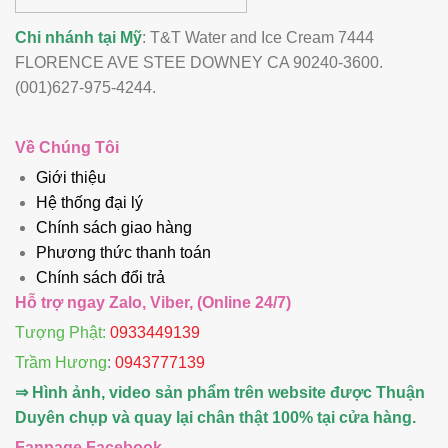
Chi nhánh tại Mỹ
: T&T Water and Ice Cream 7444
FLORENCE AVE STEE DOWNEY CA 90240-3600.
(001)627-975-4244.
Về Chúng Tôi
Giới thiệu
Hệ thống đại lý
Chính sách giao hàng
Phương thức thanh toán
Chính sách đổi trả
Hỗ trợ ngay Zalo, Viber, (Online 24/7)
Tượng Phật:
0933449139
Trầm Hương
:
0943777139
⇒ Hình ảnh, video sản phẩm trên website được Thuận
Duyên chụp và quay lại chân thật 100% tại cửa hàng.
Fanpage Facebook