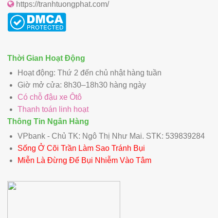
https://tranhtuongphat.com/
Thời Gian Hoạt Động
Hoạt động: Thứ 2 đến chủ nhật hàng tuần
Giờ mở cửa: 8h30–18h30 hàng ngày
Có chỗ đậu xe Ôtô
Thanh toán linh hoạt
Thông Tin Ngân Hàng
VPbank - Chủ TK: Ngô Thị Như Mai. STK: 539839284
Sống Ở Cõi Trần Làm Sao Tránh Bụi
Miễn Là Đừng Để Bụi Nhiễm Vào Tâm