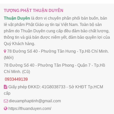
TƯỢNG PHẬT THUẬN DUYÊN
Thuận Duyên
là đơn vị chuyên phân phối bán buôn, bán
lẻ vật phẩm Phật Giáo uy tín tại Việt Nam. Toàn bộ sản
phẩm do Thuận Duyên cung cấp đều đảm bảo chất lượng,
thông tin và giá bán được niêm yết, đảm bảo quyền lợi của
Quý Khách hàng.
78 Đường Số 40 - Phường Tân Hưng - Tp.Hồ Chí Minh.
(Mới)
78 Đường Số 40 - Phường Tân Phong - Quận 7 - Tp.Hồ
Chí Minh. (Cũ)
0933449139
Giấy phép ĐKKD: 41G8038733 - Sở KHĐT Tp.HCM
cấp
dieuamphaptinh@gmail.com
https://thuanduyen.com/