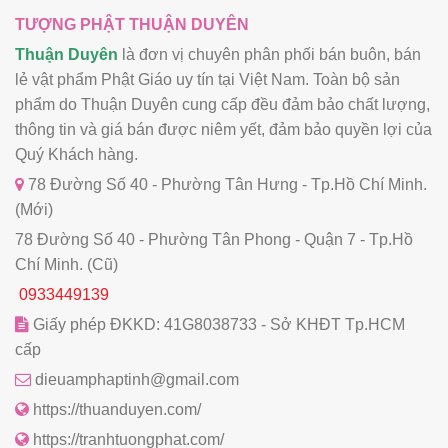
TƯỢNG PHẬT THUẬN DUYÊN
Thuận Duyên
là đơn vị chuyên phân phối bán buôn, bán
lẻ vật phẩm Phật Giáo uy tín tại Việt Nam. Toàn bộ sản
phẩm do Thuận Duyên cung cấp đều đảm bảo chất lượng,
thông tin và giá bán được niêm yết, đảm bảo quyền lợi của
Quý Khách hàng.
78 Đường Số 40 - Phường Tân Hưng - Tp.Hồ Chí Minh.
(Mới)
78 Đường Số 40 - Phường Tân Phong - Quận 7 - Tp.Hồ
Chí Minh. (Cũ)
0933449139
Giấy phép ĐKKD: 41G8038733 - Sở KHĐT Tp.HCM
cấp
dieuamphaptinh@gmail.com
https://thuanduyen.com/
https://tranhtuongphat.com/