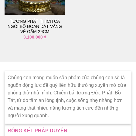
thích
TƯỢNG PHẬT THÍCH CA
NGỒI BỒ ĐOÀN DÁT VÀNG
VẼ GẤM 29CM
3.100.000
₫
Chúng con mong muốn sản phẩm của chúng con sẽ là
nguồn động lực để quý liên hữu thường xuyên mở cửa
phòng thờ nhà mình. Chiêm bái tượng Đức Phật–Bồ
Tát, từ đó tâm an lòng tịnh, cuộc sống nhẹ nhàng hơn
và mang thật nhiều năng lượng tích cực đến những
người xung quanh.
RỘNG KẾT PHÁP DUYÊN