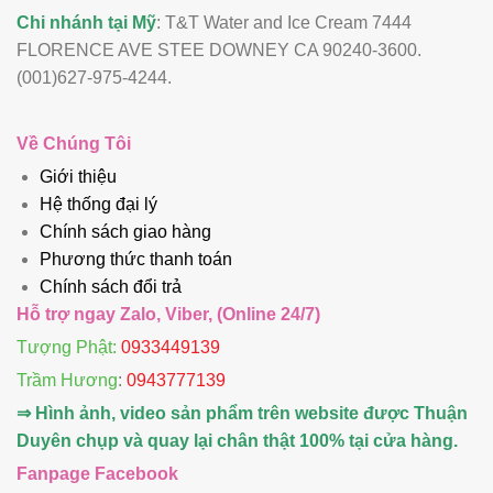
Chi nhánh tại Mỹ
: T&T Water and Ice Cream 7444
FLORENCE AVE STEE DOWNEY CA 90240-3600.
(001)627-975-4244.
Về Chúng Tôi
Giới thiệu
Hệ thống đại lý
Chính sách giao hàng
Phương thức thanh toán
Chính sách đổi trả
Hỗ trợ ngay Zalo, Viber, (Online 24/7)
Tượng Phật:
0933449139
Trầm Hương
:
0943777139
⇒ Hình ảnh, video sản phẩm trên website được Thuận
Duyên chụp và quay lại chân thật 100% tại cửa hàng.
Fanpage Facebook