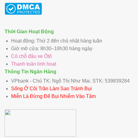
Thời Gian Hoạt Động
Hoạt động: Thứ 2 đến chủ nhật hàng tuần
Giờ mở cửa: 8h30–18h30 hàng ngày
Có chỗ đậu xe Ôtô
Thanh toán linh hoạt
Thông Tin Ngân Hàng
VPbank - Chủ TK: Ngô Thị Như Mai. STK: 539839284
Sống Ở Cõi Trần Làm Sao Tránh Bụi
Miễn Là Đừng Để Bụi Nhiễm Vào Tâm