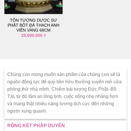
thích
TÔN TƯỢNG DƯỢC SƯ
PHẬT BỘT ĐÁ THẠCH ANH
VIỀN VÀNG 68CM
25.000.000
₫
Chúng con mong muốn sản phẩm của chúng con sẽ là
nguồn động lực để quý liên hữu thường xuyên mở cửa
phòng thờ nhà mình. Chiêm bái tượng Đức Phật–Bồ
Tát, từ đó tâm an lòng tịnh, cuộc sống nhẹ nhàng hơn
và mang thật nhiều năng lượng tích cực đến những
người xung quanh.
RỘNG KẾT PHÁP DUYÊN