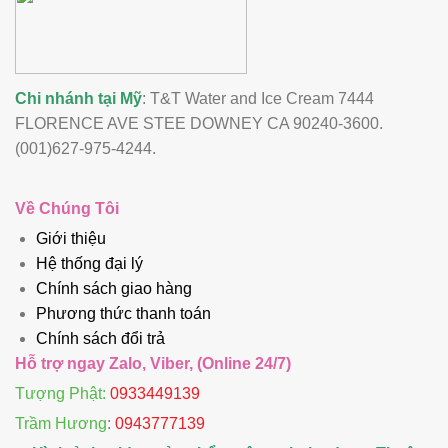
Chi nhánh tại Mỹ
: T&T Water and Ice Cream 7444
FLORENCE AVE STEE DOWNEY CA 90240-3600.
(001)627-975-4244.
Về Chúng Tôi
Giới thiệu
Hệ thống đại lý
Chính sách giao hàng
Phương thức thanh toán
Chính sách đổi trả
Hỗ trợ ngay Zalo, Viber, (Online 24/7)
Tượng Phật:
0933449139
Trầm Hương
:
0943777139