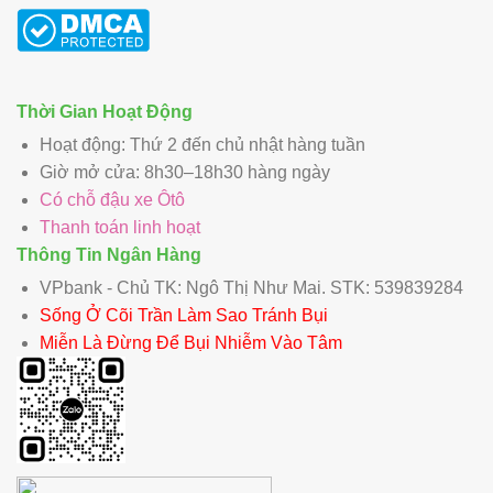
Thời Gian Hoạt Động
Hoạt động: Thứ 2 đến chủ nhật hàng tuần
Giờ mở cửa: 8h30–18h30 hàng ngày
Có chỗ đậu xe Ôtô
Thanh toán linh hoạt
Thông Tin Ngân Hàng
VPbank - Chủ TK: Ngô Thị Như Mai. STK: 539839284
Sống Ở Cõi Trần Làm Sao Tránh Bụi
Miễn Là Đừng Để Bụi Nhiễm Vào Tâm