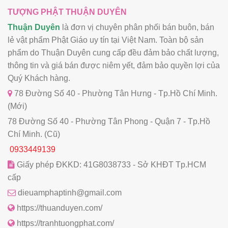
TƯỢNG PHẬT THUẬN DUYÊN
Thuận Duyên
là đơn vị chuyên phân phối bán buôn, bán
lẻ vật phẩm Phật Giáo uy tín tại Việt Nam. Toàn bộ sản
phẩm do Thuận Duyên cung cấp đều đảm bảo chất lượng,
thông tin và giá bán được niêm yết, đảm bảo quyền lợi của
Quý Khách hàng.
78 Đường Số 40 - Phường Tân Hưng - Tp.Hồ Chí Minh.
(Mới)
78 Đường Số 40 - Phường Tân Phong - Quận 7 - Tp.Hồ
Chí Minh. (Cũ)
0933449139
Giấy phép ĐKKD: 41G8038733 - Sở KHĐT Tp.HCM
cấp
dieuamphaptinh@gmail.com
https://thuanduyen.com/
https://tranhtuongphat.com/