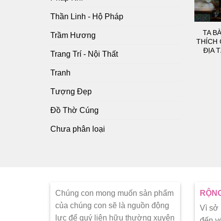
Thần Linh - Hộ Pháp
TA B
Trầm Hương
THÍCH 
ĐỊA 
Trang Trí - Nội Thất
Tranh
Tượng Đẹp
Đồ Thờ Cúng
Chưa phân loại
Chúng con mong muốn sản phẩm
RỘNG
của chúng con sẽ là nguồn động
Vì sở
lực để quý liên hữu thường xuyên
đến v