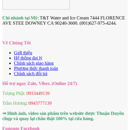
Chi nhánh tại Mỹ
: T&T Water and Ice Cream 7444 FLORENCE
AVE STEE DOWNEY CA 90240-3600. (001)627-975-4244.
Về Chúng Tôi
Giới thiệu
Hệ thống đại lý
Chính sách giao hàng
Phương thức thanh toán
Chính sách đổi trả
Hỗ trợ ngay Zalo, Viber, (Online 24/7)
Tượng Phật:
0933449139
Trầm Hương
:
0943777139
⇒ Hình ảnh, video sản phẩm trên website được Thuận Duyên
chụp và quay lại chân thật 100% tại cửa hàng.
Fanpage Facebook