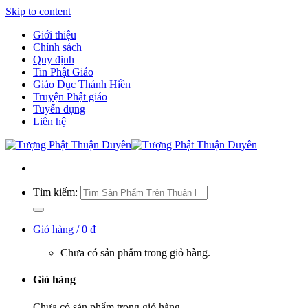
Skip to content
Giới thiệu
Chính sách
Quy định
Tin Phật Giáo
Giáo Dục Thánh Hiền
Truyện Phật giáo
Tuyển dụng
Liên hệ
Tìm kiếm:
Giỏ hàng /
0
₫
Chưa có sản phẩm trong giỏ hàng.
Giỏ hàng
Chưa có sản phẩm trong giỏ hàng.