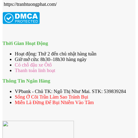
https://tranhtuongphat.com/
Thời Gian Hoạt Động
Hoạt động: Thứ 2 đến chủ nhật hàng tuần
Giờ mở cửa: 8h30–18h30 hàng ngày
Có chỗ đậu xe Ôtô
Thanh toán linh hoạt
Thông Tin Ngân Hàng
VPbank - Chủ TK: Ngô Thị Như Mai. STK: 539839284
Sống Ở Cõi Trần Làm Sao Tránh Bụi
Miễn Là Đừng Để Bụi Nhiễm Vào Tâm