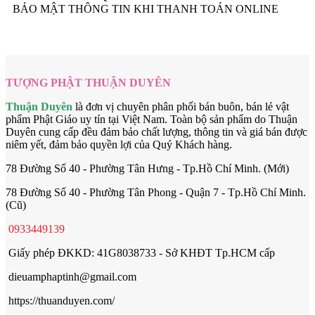
BẢO MẬT THÔNG TIN KHI THANH TOÁN ONLINE
TƯỢNG PHẬT THUẬN DUYÊN
Thuận Duyên
là đơn vị chuyên phân phối bán buôn, bán lẻ vật
phẩm Phật Giáo uy tín tại Việt Nam. Toàn bộ sản phẩm do Thuận
Duyên cung cấp đều đảm bảo chất lượng, thông tin và giá bán được
niêm yết, đảm bảo quyền lợi của Quý Khách hàng.
78 Đường Số 40 - Phường Tân Hưng - Tp.Hồ Chí Minh. (Mới)
78 Đường Số 40 - Phường Tân Phong - Quận 7 - Tp.Hồ Chí Minh.
(Cũ)
0933449139
Giấy phép ĐKKD: 41G8038733 - Sở KHĐT Tp.HCM cấp
dieuamphaptinh@gmail.com
https://thuanduyen.com/