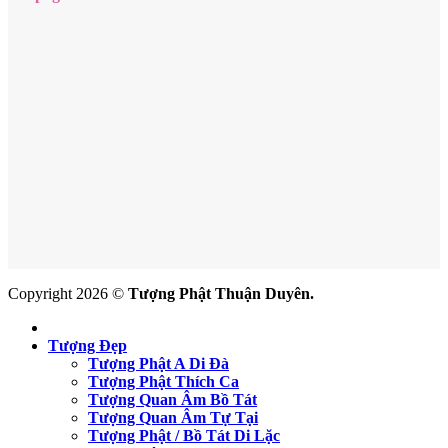
Copyright 2026 ©
Tượng Phật Thuận Duyên.
Tượng Đẹp
Tượng Phật A Di Đà
Tượng Phật Thích Ca
Tượng Quan Âm Bồ Tát
Tượng Quan Âm Tự Tại
Tượng Phật / Bồ Tát Di Lặc