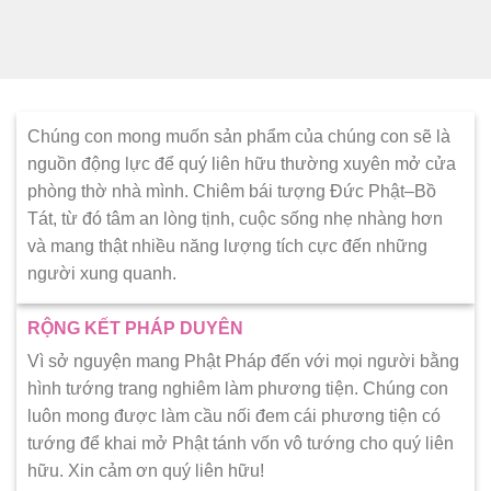
Chúng con mong muốn sản phẩm của chúng con sẽ là
nguồn động lực để quý liên hữu thường xuyên mở cửa
phòng thờ nhà mình. Chiêm bái tượng Đức Phật–Bồ
Tát, từ đó tâm an lòng tịnh, cuộc sống nhẹ nhàng hơn
và mang thật nhiều năng lượng tích cực đến những
người xung quanh.
RỘNG KẾT PHÁP DUYÊN
Vì sở nguyện mang Phật Pháp đến với mọi người bằng
hình tướng trang nghiêm làm phương tiện. Chúng con
luôn mong được làm cầu nối đem cái phương tiện có
tướng để khai mở Phật tánh vốn vô tướng cho quý liên
hữu. Xin cảm ơn quý liên hữu!