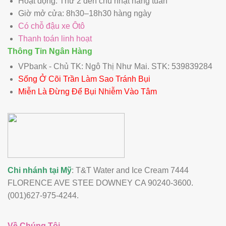
Hoạt động: Thứ 2 đến chủ nhật hàng tuần
Giờ mở cửa: 8h30–18h30 hàng ngày
Có chỗ đậu xe Ôtô
Thanh toán linh hoạt
Thông Tin Ngân Hàng
VPbank - Chủ TK: Ngô Thị Như Mai. STK: 539839284
Sống Ở Cõi Trần Làm Sao Tránh Bụi
Miễn Là Đừng Để Bụi Nhiễm Vào Tâm
Chi nhánh tại Mỹ
: T&T Water and Ice Cream 7444
FLORENCE AVE STEE DOWNEY CA 90240-3600.
(001)627-975-4244.
Về Chúng Tôi