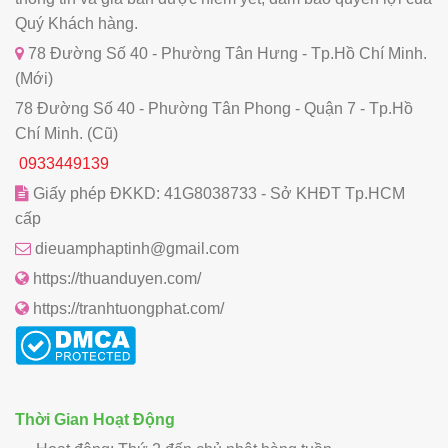
Quý Khách hàng.
78 Đường Số 40 - Phường Tân Hưng - Tp.Hồ Chí Minh.
(Mới)
78 Đường Số 40 - Phường Tân Phong - Quận 7 - Tp.Hồ
Chí Minh. (Cũ)
0933449139
Giấy phép ĐKKD: 41G8038733 - Sở KHĐT Tp.HCM
cấp
dieuamphaptinh@gmail.com
https://thuanduyen.com/
https://tranhtuongphat.com/
Thời Gian Hoạt Động