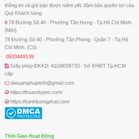
thông tin và giá bán được niêm yết, đảm bảo quyền lợi của
Quý Khách hàng.
78 Đường Số 40 - Phường Tân Hưng - Tp.Hồ Chí Minh.
(Mới)
78 Đường Số 40 - Phường Tân Phong - Quận 7 - Tp.Hồ
Chí Minh. (Cũ)
0933449139
Giấy phép ĐKKD: 41G8038733 - Sở KHĐT Tp.HCM
cấp
dieuamphaptinh@gmail.com
https://thuanduyen.com/
https://tranhtuongphat.com/
Thời Gian Hoạt Động