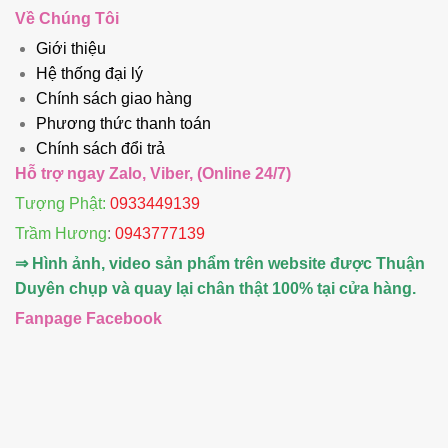
Về Chúng Tôi
Giới thiệu
Hệ thống đại lý
Chính sách giao hàng
Phương thức thanh toán
Chính sách đổi trả
Hỗ trợ ngay Zalo, Viber, (Online 24/7)
Tượng Phật:
0933449139
Trầm Hương
:
0943777139
⇒ Hình ảnh, video sản phẩm trên website được Thuận
Duyên chụp và quay lại chân thật 100% tại cửa hàng.
Fanpage Facebook