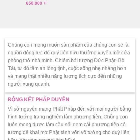
danh
650.000
₫
sách
yêu
thích
Chúng con mong muốn sản phẩm của chúng con sẽ là
nguồn động lực để quý liên hữu thường xuyên mở cửa
phòng thờ nhà mình. Chiêm bái tượng Đức Phật–Bồ
Tát, từ đó tâm an lòng tịnh, cuộc sống nhẹ nhàng hơn
và mang thật nhiều năng lượng tích cực đến những
người xung quanh.
RỘNG KẾT PHÁP DUYÊN
Vì sở nguyện mang Phật Pháp đến với mọi người bằng
hình tướng trang nghiêm làm phương tiện. Chúng con
luôn mong được làm cầu nối đem cái phương tiện có
tướng để khai mở Phật tánh vốn vô tướng cho quý liên