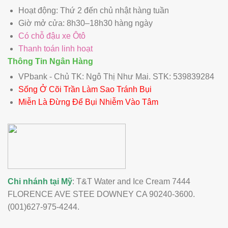
Hoạt động: Thứ 2 đến chủ nhật hàng tuần
Giờ mở cửa: 8h30–18h30 hàng ngày
Có chỗ đậu xe Ôtô
Thanh toán linh hoạt
Thông Tin Ngân Hàng
VPbank - Chủ TK: Ngô Thị Như Mai. STK: 539839284
Sống Ở Cõi Trần Làm Sao Tránh Bụi
Miễn Là Đừng Để Bụi Nhiễm Vào Tâm
Chi nhánh tại Mỹ
: T&T Water and Ice Cream 7444
FLORENCE AVE STEE DOWNEY CA 90240-3600.
(001)627-975-4244.