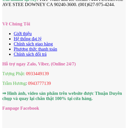
AVE STEE DOWNEY CA 90240-3600. (001)627-975-4244.
Về Chúng Tôi
Giới thiệu
Hệ thống đại lý
Chính sách giao hàng
Phương thức thanh toán
Chính sách đổi trả
Hỗ trợ ngay Zalo, Viber, (Online 24/7)
Tượng Phật:
0933449139
Trầm Hương
:
0943777139
⇒ Hình ảnh, video sản phẩm trên website được Thuận Duyên
chụp và quay lại chân thật 100% tại cửa hàng.
Fanpage Facebook