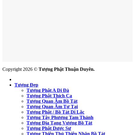
Copyright 2026 ©
Tượng Phật Thuận Duyên.
Tượng Đẹp
Tượng Phật A Di Đà
Tượng Phật Thích Ca
Tượng Quan Âm Bồ Tát
Tượng Quan Âm Tự Tại
Tượng Phật / Bồ Tát Di Lặc
Tượng Tây Phương Tam Thánh
Tượng Địa Tạng Vương Bồ Tát
Tượng Phật Dược Sư
Tượng Thiên Thủ Thiên Nhãn Bồ Tát