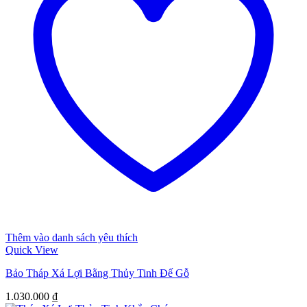
Thêm vào danh sách yêu thích
Quick View
Bảo Tháp Xá Lợi Bằng Thủy Tinh Đế Gỗ
1.030.000
₫