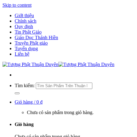
Skip to content
Giới thiệu
Chính sách
Quy định
Tin Phật Giáo
Giáo Dục Thánh Hiền
Truyện Phật giáo
Tuyển dụng
Liên hệ
Tìm kiếm:
Giỏ hàng /
0
₫
Chưa có sản phẩm trong giỏ hàng.
Giỏ hàng
Chưa có sản phẩm trong giỏ hàng.