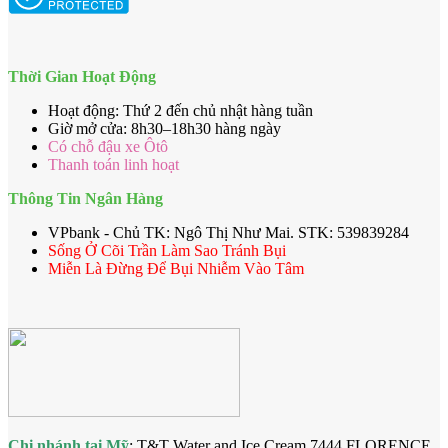
Thời Gian Hoạt Động
Hoạt động: Thứ 2 đến chủ nhật hàng tuần
Giờ mở cửa: 8h30–18h30 hàng ngày
Có chỗ đậu xe Ôtô
Thanh toán linh hoạt
Thông Tin Ngân Hàng
VPbank - Chủ TK: Ngô Thị Như Mai. STK: 539839284
Sống Ở Cõi Trần Làm Sao Tránh Bụi
Miễn Là Đừng Để Bụi Nhiễm Vào Tâm
Chi nhánh tại Mỹ
: T&T Water and Ice Cream 7444 FLORENCE