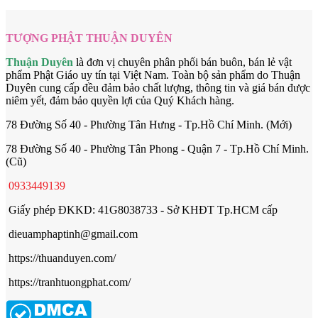
TƯỢNG PHẬT THUẬN DUYÊN
Thuận Duyên
là đơn vị chuyên phân phối bán buôn, bán lẻ vật
phẩm Phật Giáo uy tín tại Việt Nam. Toàn bộ sản phẩm do Thuận
Duyên cung cấp đều đảm bảo chất lượng, thông tin và giá bán được
niêm yết, đảm bảo quyền lợi của Quý Khách hàng.
78 Đường Số 40 - Phường Tân Hưng - Tp.Hồ Chí Minh. (Mới)
78 Đường Số 40 - Phường Tân Phong - Quận 7 - Tp.Hồ Chí Minh.
(Cũ)
0933449139
Giấy phép ĐKKD: 41G8038733 - Sở KHĐT Tp.HCM cấp
dieuamphaptinh@gmail.com
https://thuanduyen.com/
https://tranhtuongphat.com/