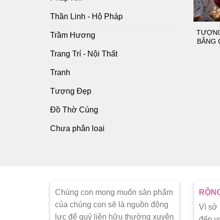
Thần Linh - Hộ Pháp
TƯỢNG
Trầm Hương
BẰNG 
Trang Trí - Nội Thất
Tranh
Tượng Đẹp
Đồ Thờ Cúng
Chưa phân loại
Chúng con mong muốn sản phẩm
RỘNG
của chúng con sẽ là nguồn động
Vì sở
lực để quý liên hữu thường xuyên
đến v