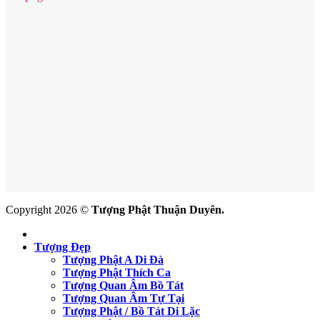
Copyright 2026 ©
Tượng Phật Thuận Duyên.
Tượng Đẹp
Tượng Phật A Di Đà
Tượng Phật Thích Ca
Tượng Quan Âm Bồ Tát
Tượng Quan Âm Tự Tại
Tượng Phật / Bồ Tát Di Lặc