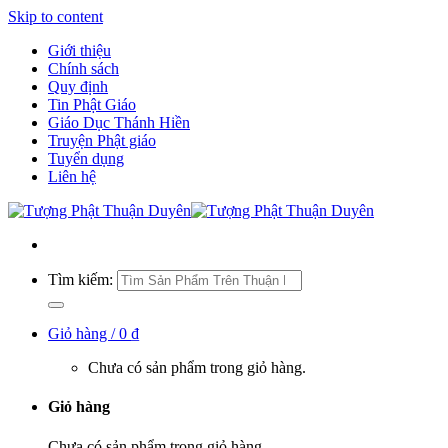
Skip to content
Giới thiệu
Chính sách
Quy định
Tin Phật Giáo
Giáo Dục Thánh Hiền
Truyện Phật giáo
Tuyển dụng
Liên hệ
Tìm kiếm:
Giỏ hàng /
0
₫
Chưa có sản phẩm trong giỏ hàng.
Giỏ hàng
Chưa có sản phẩm trong giỏ hàng.