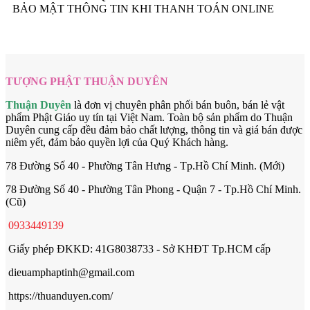
BẢO MẬT THÔNG TIN KHI THANH TOÁN ONLINE
TƯỢNG PHẬT THUẬN DUYÊN
Thuận Duyên
là đơn vị chuyên phân phối bán buôn, bán lẻ vật
phẩm Phật Giáo uy tín tại Việt Nam. Toàn bộ sản phẩm do Thuận
Duyên cung cấp đều đảm bảo chất lượng, thông tin và giá bán được
niêm yết, đảm bảo quyền lợi của Quý Khách hàng.
78 Đường Số 40 - Phường Tân Hưng - Tp.Hồ Chí Minh. (Mới)
78 Đường Số 40 - Phường Tân Phong - Quận 7 - Tp.Hồ Chí Minh.
(Cũ)
0933449139
Giấy phép ĐKKD: 41G8038733 - Sở KHĐT Tp.HCM cấp
dieuamphaptinh@gmail.com
https://thuanduyen.com/