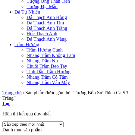
Tượng Ông Thần Tiền
Tượng Địa Mẫu
Đá Tự Nhiên
Đá Thạch Anh Hồng
Đá Thạch Anh Tím
Đá Thạch Anh Trắng
Hốc Thạch Anh
Đá Thạch Anh Vàng
Trầm Hương
Trầm Hương Cảnh
Nhang Trầm Không Tăm
Nhang Trầm Nụ
Chuỗi Trầm Đeo Tay
Tinh Dầu Trầm Hương
Nhang Trầm Có Tăm
Nhang Trầm Vân Mây
Trang chủ
/
Sản phẩm được gắn thẻ “Tượng Bổn Sư Thích Ca Sứ
Trắng”
Lọc
Hiển thị kết quả duy nhất
Danh mục sản phẩm