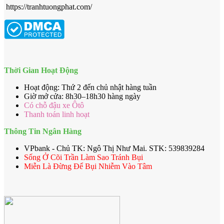
https://tranhtuongphat.com/
Thời Gian Hoạt Động
Hoạt động: Thứ 2 đến chủ nhật hàng tuần
Giờ mở cửa: 8h30–18h30 hàng ngày
Có chỗ đậu xe Ôtô
Thanh toán linh hoạt
Thông Tin Ngân Hàng
VPbank - Chủ TK: Ngô Thị Như Mai. STK: 539839284
Sống Ở Cõi Trần Làm Sao Tránh Bụi
Miễn Là Đừng Để Bụi Nhiễm Vào Tâm