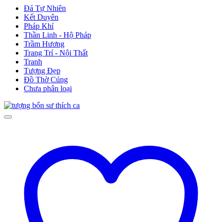
Đá Tự Nhiên
Kết Duyên
Pháp Khí
Thần Linh - Hộ Pháp
Trầm Hương
Trang Trí - Nội Thất
Tranh
Tượng Đẹp
Đồ Thờ Cúng
Chưa phân loại