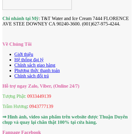
Chi nhánh tại Mỹ
: T&T Water and Ice Cream 7444 FLORENCE
AVE STEE DOWNEY CA 90240-3600. (001)627-975-4244.
Về Chúng Tôi
Giới thiệu
Hệ thống đại lý
Chính sách giao hàng
Phương thức thanh toán
Chính sách đổi trả
Hỗ trợ ngay Zalo, Viber, (Online 24/7)
Tượng Phật:
0933449139
Trầm Hương
:
0943777139
⇒ Hình ảnh, video sản phẩm trên website được Thuận Duyên
chụp và quay lại chân thật 100% tại cửa hàng.
Fanpage Facebook