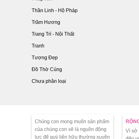
Thần Linh - Hộ Pháp
Trầm Hương
Trang Trí - Nội Thất
Tranh
Tượng Đẹp
Đồ Thờ Cúng
Chưa phân loại
Chúng con mong muốn sản phẩm
RỘNG
của chúng con sẽ là nguồn động
Vì sở
lực để quý liên hữu thường xuyên
đến v