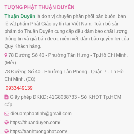
TƯỢNG PHẬT THUẬN DUYÊN
Thuận Duyên
là đơn vị chuyên phân phối bán buôn, bán
lẻ vật phẩm Phật Giáo uy tín tại Việt Nam. Toàn bộ sản
phẩm do Thuận Duyên cung cấp đều đảm bảo chất lượng,
thông tin và giá bán được niêm yết, đảm bảo quyền lợi của
Quý Khách hàng.
78 Đường Số 40 - Phường Tân Hưng - Tp.Hồ Chí Minh.
(Mới)
78 Đường Số 40 - Phường Tân Phong - Quận 7 - Tp.Hồ
Chí Minh. (Cũ)
0933449139
Giấy phép ĐKKD: 41G8038733 - Sở KHĐT Tp.HCM
cấp
dieuamphaptinh@gmail.com
https://thuanduyen.com/
https://tranhtuongphat.com/