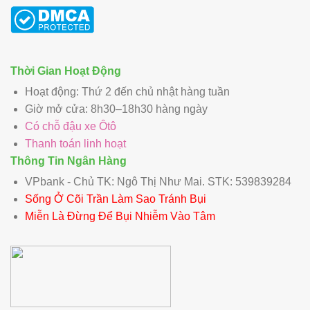
Thời Gian Hoạt Động
Hoạt động: Thứ 2 đến chủ nhật hàng tuần
Giờ mở cửa: 8h30–18h30 hàng ngày
Có chỗ đậu xe Ôtô
Thanh toán linh hoạt
Thông Tin Ngân Hàng
VPbank - Chủ TK: Ngô Thị Như Mai. STK: 539839284
Sống Ở Cõi Trần Làm Sao Tránh Bụi
Miễn Là Đừng Để Bụi Nhiễm Vào Tâm