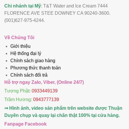
Chi nhánh tại Mỹ
: T&T Water and Ice Cream 7444
FLORENCE AVE STEE DOWNEY CA 90240-3600.
(001)627-975-4244.
Về Chúng Tôi
Giới thiệu
Hệ thống đại lý
Chính sách giao hàng
Phương thức thanh toán
Chính sách đổi trả
Hỗ trợ ngay Zalo, Viber, (Online 24/7)
Tượng Phật:
0933449139
Trầm Hương
:
0943777139
⇒ Hình ảnh, video sản phẩm trên website được Thuận
Duyên chụp và quay lại chân thật 100% tại cửa hàng.
Fanpage Facebook