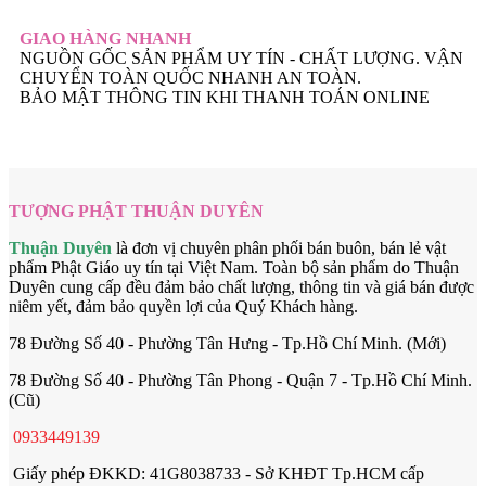
GIAO HÀNG NHANH
NGUỒN GỐC SẢN PHẨM UY TÍN - CHẤT LƯỢNG. VẬN
CHUYỂN TOÀN QUỐC NHANH AN TOÀN.
BẢO MẬT THÔNG TIN KHI THANH TOÁN ONLINE
TƯỢNG PHẬT THUẬN DUYÊN
Thuận Duyên
là đơn vị chuyên phân phối bán buôn, bán lẻ vật
phẩm Phật Giáo uy tín tại Việt Nam. Toàn bộ sản phẩm do Thuận
Duyên cung cấp đều đảm bảo chất lượng, thông tin và giá bán được
niêm yết, đảm bảo quyền lợi của Quý Khách hàng.
78 Đường Số 40 - Phường Tân Hưng - Tp.Hồ Chí Minh. (Mới)
78 Đường Số 40 - Phường Tân Phong - Quận 7 - Tp.Hồ Chí Minh.
(Cũ)
0933449139
Giấy phép ĐKKD: 41G8038733 - Sở KHĐT Tp.HCM cấp