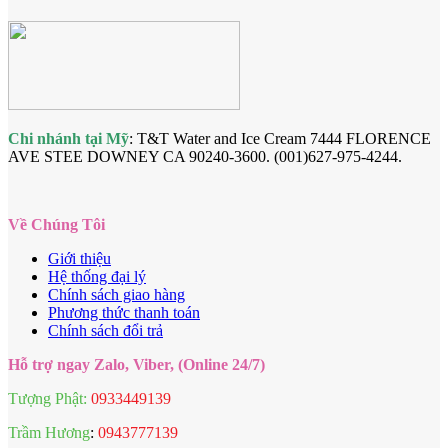
Chi nhánh tại Mỹ
: T&T Water and Ice Cream 7444 FLORENCE
AVE STEE DOWNEY CA 90240-3600. (001)627-975-4244.
Về Chúng Tôi
Giới thiệu
Hệ thống đại lý
Chính sách giao hàng
Phương thức thanh toán
Chính sách đổi trả
Hỗ trợ ngay Zalo, Viber, (Online 24/7)
Tượng Phật:
0933449139
Trầm Hương
:
0943777139