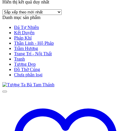
Hiển thị kết quả duy nhất
Danh mục sản phẩm
Đá Tự Nhiên
Kết Duyên
Pháp Khí
Thần Linh - Hộ Pháp
Trầm Hương
Trang Trí - Nội Thất
Tranh
Tượng Đẹp
Đồ Thờ Cúng
Chưa phân loại