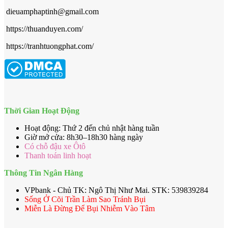
dieuamphaptinh@gmail.com
https://thuanduyen.com/
https://tranhtuongphat.com/
Thời Gian Hoạt Động
Hoạt động: Thứ 2 đến chủ nhật hàng tuần
Giờ mở cửa: 8h30–18h30 hàng ngày
Có chỗ đậu xe Ôtô
Thanh toán linh hoạt
Thông Tin Ngân Hàng
VPbank - Chủ TK: Ngô Thị Như Mai. STK: 539839284
Sống Ở Cõi Trần Làm Sao Tránh Bụi
Miễn Là Đừng Để Bụi Nhiễm Vào Tâm