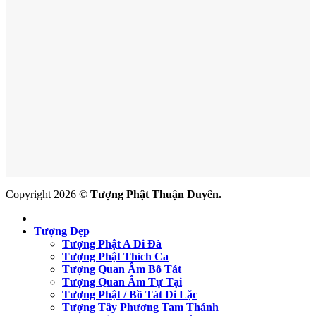
Copyright 2026 ©
Tượng Phật Thuận Duyên.
Tượng Đẹp
Tượng Phật A Di Đà
Tượng Phật Thích Ca
Tượng Quan Âm Bồ Tát
Tượng Quan Âm Tự Tại
Tượng Phật / Bồ Tát Di Lặc
Tượng Tây Phương Tam Thánh