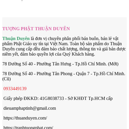
TƯỢNG PHẬT THUẬN DUYÊN
Thuận Duyên
là đơn vị chuyên phân phối bán buôn, bán lẻ vật
phẩm Phật Giáo uy tín tại Việt Nam. Toàn bộ sản phẩm do Thuận
Duyên cung cấp đều đảm bảo chất lượng, thông tin và giá bán được
niêm yết, đảm bảo quyền lợi của Quý Khách hàng.
78 Đường Số 40 - Phường Tân Hưng - Tp.Hồ Chí Minh. (Mới)
78 Đường Số 40 - Phường Tân Phong - Quận 7 - Tp.Hồ Chí Minh.
(Cũ)
0933449139
Giấy phép ĐKKD: 41G8038733 - Sở KHĐT Tp.HCM cấp
dieuamphaptinh@gmail.com
https://thuanduyen.com/
https://tranhtuongphat.com/