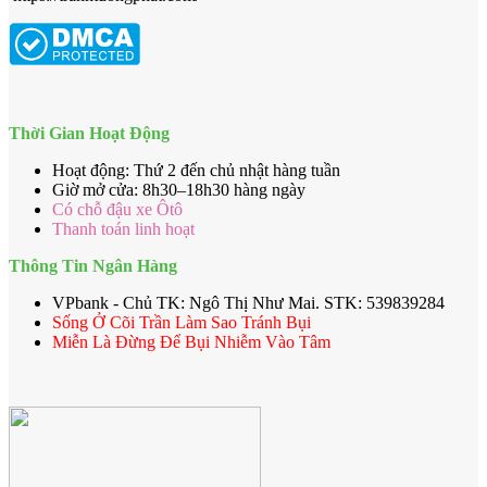
Thời Gian Hoạt Động
Hoạt động: Thứ 2 đến chủ nhật hàng tuần
Giờ mở cửa: 8h30–18h30 hàng ngày
Có chỗ đậu xe Ôtô
Thanh toán linh hoạt
Thông Tin Ngân Hàng
VPbank - Chủ TK: Ngô Thị Như Mai. STK: 539839284
Sống Ở Cõi Trần Làm Sao Tránh Bụi
Miễn Là Đừng Để Bụi Nhiễm Vào Tâm