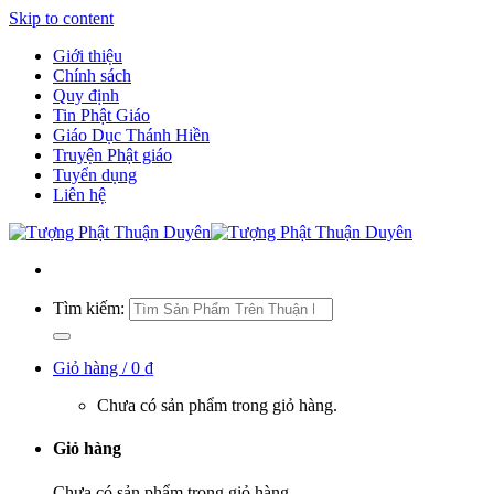
Skip to content
Giới thiệu
Chính sách
Quy định
Tin Phật Giáo
Giáo Dục Thánh Hiền
Truyện Phật giáo
Tuyển dụng
Liên hệ
Tìm kiếm:
Giỏ hàng /
0
₫
Chưa có sản phẩm trong giỏ hàng.
Giỏ hàng
Chưa có sản phẩm trong giỏ hàng.