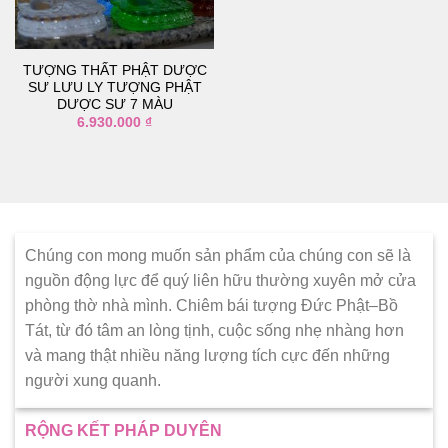
thích
TƯỢNG THẤT PHẬT DƯỢC
SƯ LƯU LY TƯỢNG PHẬT
DƯỢC SƯ 7 MÀU
6.930.000
₫
Chúng con mong muốn sản phẩm của chúng con sẽ là
nguồn động lực để quý liên hữu thường xuyên mở cửa
phòng thờ nhà mình. Chiêm bái tượng Đức Phật–Bồ
Tát, từ đó tâm an lòng tịnh, cuộc sống nhẹ nhàng hơn
và mang thật nhiều năng lượng tích cực đến những
người xung quanh.
RỘNG KẾT PHÁP DUYÊN