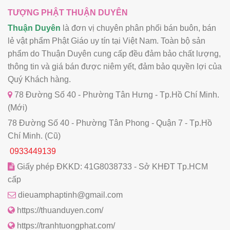
TƯỢNG PHẬT THUẬN DUYÊN
Thuận Duyên
là đơn vị chuyên phân phối bán buôn, bán
lẻ vật phẩm Phật Giáo uy tín tại Việt Nam. Toàn bộ sản
phẩm do Thuận Duyên cung cấp đều đảm bảo chất lượng,
thông tin và giá bán được niêm yết, đảm bảo quyền lợi của
Quý Khách hàng.
78 Đường Số 40 - Phường Tân Hưng - Tp.Hồ Chí Minh.
(Mới)
78 Đường Số 40 - Phường Tân Phong - Quận 7 - Tp.Hồ
Chí Minh. (Cũ)
0933449139
Giấy phép ĐKKD: 41G8038733 - Sở KHĐT Tp.HCM
cấp
dieuamphaptinh@gmail.com
https://thuanduyen.com/
https://tranhtuongphat.com/