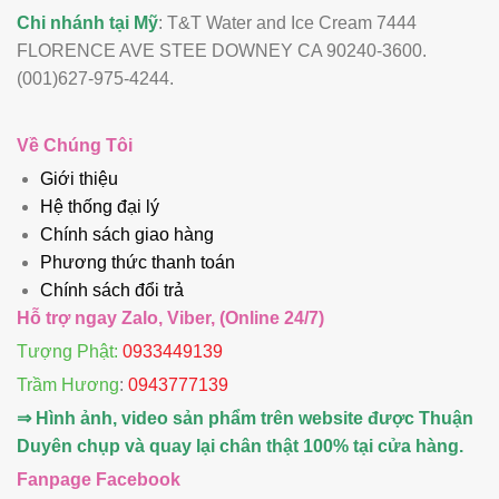
Chi nhánh tại Mỹ
: T&T Water and Ice Cream 7444
FLORENCE AVE STEE DOWNEY CA 90240-3600.
(001)627-975-4244.
Về Chúng Tôi
Giới thiệu
Hệ thống đại lý
Chính sách giao hàng
Phương thức thanh toán
Chính sách đổi trả
Hỗ trợ ngay Zalo, Viber, (Online 24/7)
Tượng Phật:
0933449139
Trầm Hương
:
0943777139
⇒ Hình ảnh, video sản phẩm trên website được Thuận
Duyên chụp và quay lại chân thật 100% tại cửa hàng.
Fanpage Facebook