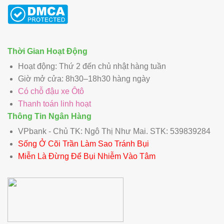
Thời Gian Hoạt Động
Hoạt động: Thứ 2 đến chủ nhật hàng tuần
Giờ mở cửa: 8h30–18h30 hàng ngày
Có chỗ đậu xe Ôtô
Thanh toán linh hoạt
Thông Tin Ngân Hàng
VPbank - Chủ TK: Ngô Thị Như Mai. STK: 539839284
Sống Ở Cõi Trần Làm Sao Tránh Bụi
Miễn Là Đừng Để Bụi Nhiễm Vào Tâm