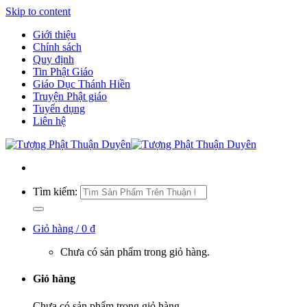
Skip to content
Giới thiệu
Chính sách
Quy định
Tin Phật Giáo
Giáo Dục Thánh Hiền
Truyện Phật giáo
Tuyển dụng
Liên hệ
Tìm kiếm:
Giỏ hàng /
0
₫
Chưa có sản phẩm trong giỏ hàng.
Giỏ hàng
Chưa có sản phẩm trong giỏ hàng.