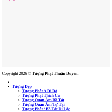
Copyright 2026 ©
Tượng Phật Thuận Duyên.
Tượng Đẹp
Tượng Phật A Di Đà
Tượng Phật Thích Ca
Tượng Quan Âm Bồ Tát
Tượng Quan Âm Tự Tại
Tượng Phật / Bồ Tát Di Lặc