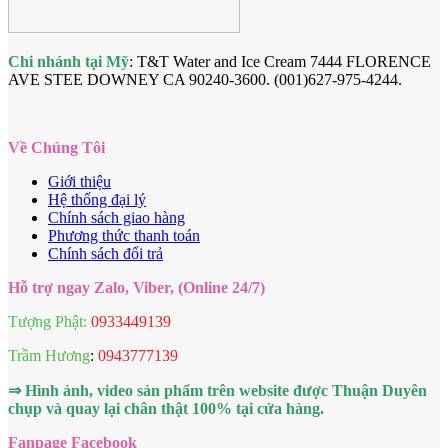
Chi nhánh tại Mỹ
: T&T Water and Ice Cream 7444 FLORENCE
AVE STEE DOWNEY CA 90240-3600. (001)627-975-4244.
Về Chúng Tôi
Giới thiệu
Hệ thống đại lý
Chính sách giao hàng
Phương thức thanh toán
Chính sách đổi trả
Hỗ trợ ngay Zalo, Viber, (Online 24/7)
Tượng Phật:
0933449139
Trầm Hương
:
0943777139
⇒ Hình ảnh, video sản phẩm trên website được Thuận Duyên
chụp và quay lại chân thật 100% tại cửa hàng.
Fanpage Facebook