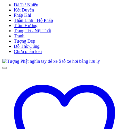
Đá Tự Nhiên
Kết Duyên
Pháp Khí
Thần Linh - Hộ Pháp
Trầm Hương
Trang Trí - Nội Thất
Tranh
Tượng Đẹp
Đồ Thờ Cúng
Chưa phân loại