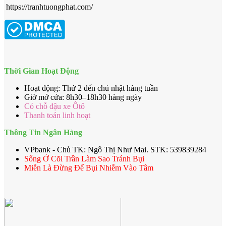
https://tranhtuongphat.com/
Thời Gian Hoạt Động
Hoạt động: Thứ 2 đến chủ nhật hàng tuần
Giờ mở cửa: 8h30–18h30 hàng ngày
Có chỗ đậu xe Ôtô
Thanh toán linh hoạt
Thông Tin Ngân Hàng
VPbank - Chủ TK: Ngô Thị Như Mai. STK: 539839284
Sống Ở Cõi Trần Làm Sao Tránh Bụi
Miễn Là Đừng Để Bụi Nhiễm Vào Tâm