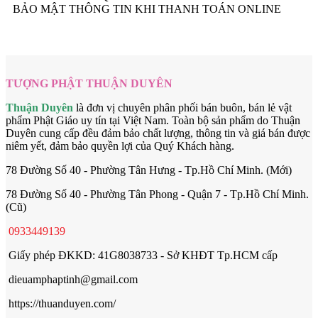
BẢO MẬT THÔNG TIN KHI THANH TOÁN ONLINE
TƯỢNG PHẬT THUẬN DUYÊN
Thuận Duyên
là đơn vị chuyên phân phối bán buôn, bán lẻ vật
phẩm Phật Giáo uy tín tại Việt Nam. Toàn bộ sản phẩm do Thuận
Duyên cung cấp đều đảm bảo chất lượng, thông tin và giá bán được
niêm yết, đảm bảo quyền lợi của Quý Khách hàng.
78 Đường Số 40 - Phường Tân Hưng - Tp.Hồ Chí Minh. (Mới)
78 Đường Số 40 - Phường Tân Phong - Quận 7 - Tp.Hồ Chí Minh.
(Cũ)
0933449139
Giấy phép ĐKKD: 41G8038733 - Sở KHĐT Tp.HCM cấp
dieuamphaptinh@gmail.com
https://thuanduyen.com/