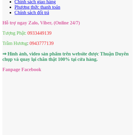
Chính sách giao hàng
Phương thức thanh toán
Chính sách đổi trả
Hỗ trợ ngay Zalo, Viber, (Online 24/7)
Tượng Phật:
0933449139
Trầm Hương
:
0943777139
⇒ Hình ảnh, video sản phẩm trên website được Thuận Duyên
chụp và quay lại chân thật 100% tại cửa hàng.
Fanpage Facebook