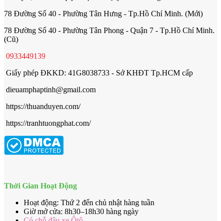
78 Đường Số 40 - Phường Tân Hưng - Tp.Hồ Chí Minh. (Mới)
78 Đường Số 40 - Phường Tân Phong - Quận 7 - Tp.Hồ Chí Minh.
(Cũ)
0933449139
Giấy phép ĐKKD: 41G8038733 - Sở KHĐT Tp.HCM cấp
dieuamphaptinh@gmail.com
https://thuanduyen.com/
https://tranhtuongphat.com/
Thời Gian Hoạt Động
Hoạt động: Thứ 2 đến chủ nhật hàng tuần
Giờ mở cửa: 8h30–18h30 hàng ngày
Có chỗ đậu xe Ôtô