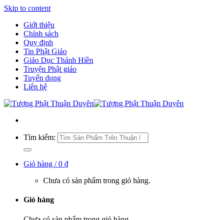
Skip to content
Giới thiệu
Chính sách
Quy định
Tin Phật Giáo
Giáo Dục Thánh Hiền
Truyện Phật giáo
Tuyển dụng
Liên hệ
Tìm kiếm:
Giỏ hàng /
0
₫
Chưa có sản phẩm trong giỏ hàng.
Giỏ hàng
Chưa có sản phẩm trong giỏ hàng.