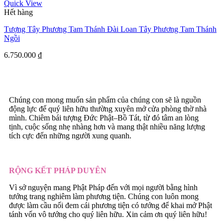
Quick View
Hết hàng
Tượng Tây Phương Tam Thánh Đài Loan Tây Phương Tam Thánh
Ngồi
6.750.000
₫
Chúng con mong muốn sản phẩm của chúng con sẽ là nguồn
động lực để quý liên hữu thường xuyên mở cửa phòng thờ nhà
mình. Chiêm bái tượng Đức Phật–Bồ Tát, từ đó tâm an lòng
tịnh, cuộc sống nhẹ nhàng hơn và mang thật nhiều năng lượng
tích cực đến những người xung quanh.
RỘNG KẾT PHÁP DUYÊN
Vì sở nguyện mang Phật Pháp đến với mọi người bằng hình
tướng trang nghiêm làm phương tiện. Chúng con luôn mong
được làm cầu nối đem cái phương tiện có tướng để khai mở Phật
tánh vốn vô tướng cho quý liên hữu. Xin cảm ơn quý liên hữu!