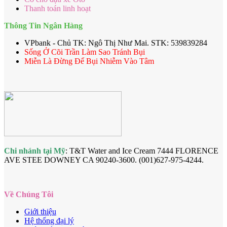
Thanh toán linh hoạt
Thông Tin Ngân Hàng
VPbank - Chủ TK: Ngô Thị Như Mai. STK: 539839284
Sống Ở Cõi Trần Làm Sao Tránh Bụi
Miễn Là Đừng Để Bụi Nhiễm Vào Tâm
Chi nhánh tại Mỹ
: T&T Water and Ice Cream 7444 FLORENCE
AVE STEE DOWNEY CA 90240-3600. (001)627-975-4244.
Về Chúng Tôi
Giới thiệu
Hệ thống đại lý