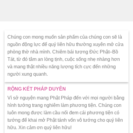
Chúng con mong muốn sản phẩm của chúng con sẽ là
nguồn động lực để quý liên hữu thường xuyên mở cửa
phòng thờ nhà mình. Chiêm bái tượng Đức Phật–Bồ
Tát, từ đó tâm an lòng tịnh, cuộc sống nhẹ nhàng hơn
và mang thật nhiều năng lượng tích cực đến những
người xung quanh.
RỘNG KẾT PHÁP DUYÊN
Vì sở nguyện mang Phật Pháp đến với mọi người bằng
hình tướng trang nghiêm làm phương tiện. Chúng con
luôn mong được làm cầu nối đem cái phương tiện có
tướng để khai mở Phật tánh vốn vô tướng cho quý liên
hữu. Xin cảm ơn quý liên hữu!