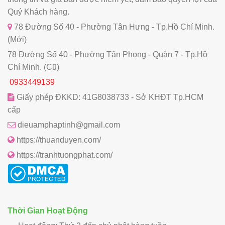
Quý Khách hàng.
78 Đường Số 40 - Phường Tân Hưng - Tp.Hồ Chí Minh.
(Mới)
78 Đường Số 40 - Phường Tân Phong - Quận 7 - Tp.Hồ
Chí Minh. (Cũ)
0933449139
Giấy phép ĐKKD: 41G8038733 - Sở KHĐT Tp.HCM
cấp
dieuamphaptinh@gmail.com
https://thuanduyen.com/
https://tranhtuongphat.com/
Thời Gian Hoạt Động