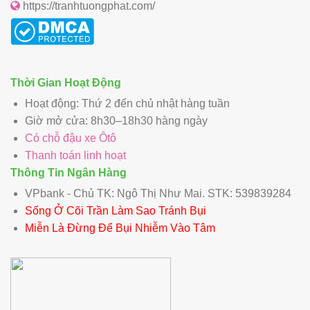
https://tranhtuongphat.com/
Thời Gian Hoạt Động
Hoạt động: Thứ 2 đến chủ nhật hàng tuần
Giờ mở cửa: 8h30–18h30 hàng ngày
Có chỗ đậu xe Ôtô
Thanh toán linh hoạt
Thông Tin Ngân Hàng
VPbank - Chủ TK: Ngô Thị Như Mai. STK: 539839284
Sống Ở Cõi Trần Làm Sao Tránh Bụi
Miễn Là Đừng Để Bụi Nhiễm Vào Tâm