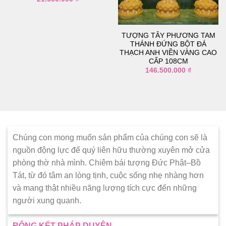
thích
thích
TƯỢNG TÂY PHƯƠNG TAM
THÁNH ĐỨNG BỘT ĐÁ
THẠCH ANH VIỀN VÀNG CAO
CẤP 108CM
146.500.000
₫
Chúng con mong muốn sản phẩm của chúng con sẽ là
nguồn động lực để quý liên hữu thường xuyên mở cửa
phòng thờ nhà mình. Chiêm bái tượng Đức Phật–Bồ
Tát, từ đó tâm an lòng tịnh, cuộc sống nhẹ nhàng hơn
và mang thật nhiều năng lượng tích cực đến những
người xung quanh.
RỘNG KẾT PHÁP DUYÊN