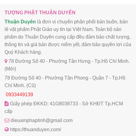
TƯỢNG PHẬT THUẬN DUYÊN
Thuận Duyên
là đơn vị chuyên phân phối bán buôn, bán
lẻ vật phẩm Phật Giáo uy tín tại Việt Nam. Toàn bộ sản
phẩm do Thuận Duyên cung cấp đều đảm bảo chất lượng,
thông tin và giá bán được niêm yết, đảm bảo quyền lợi của
Quý Khách hàng.
78 Đường Số 40 - Phường Tân Hưng - Tp.Hồ Chí Minh.
(Mới)
78 Đường Số 40 - Phường Tân Phong - Quận 7 - Tp.Hồ
Chí Minh. (Cũ)
0933449139
Giấy phép ĐKKD: 41G8038733 - Sở KHĐT Tp.HCM
cấp
dieuamphaptinh@gmail.com
https://thuanduyen.com/