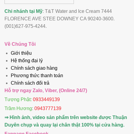
Chi nhánh tại Mỹ
: T&T Water and Ice Cream 7444
FLORENCE AVE STEE DOWNEY CA 90240-3600.
(001)627-975-4244.
Về Chúng Tôi
Giới thiệu
Hệ thống đại lý
Chính sách giao hàng
Phương thức thanh toán
Chính sách đổi trả
Hỗ trợ ngay Zalo, Viber, (Online 24/7)
Tượng Phật:
0933449139
Trầm Hương
:
0943777139
⇒ Hình ảnh, video sản phẩm trên website được Thuận
Duyên chụp và quay lại chân thật 100% tại cửa hàng.
Fanpage Facebook