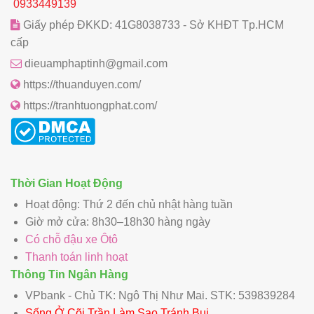
0933449139
Giấy phép ĐKKD: 41G8038733 - Sở KHĐT Tp.HCM
cấp
dieuamphaptinh@gmail.com
https://thuanduyen.com/
https://tranhtuongphat.com/
Thời Gian Hoạt Động
Hoạt động: Thứ 2 đến chủ nhật hàng tuần
Giờ mở cửa: 8h30–18h30 hàng ngày
Có chỗ đậu xe Ôtô
Thanh toán linh hoạt
Thông Tin Ngân Hàng
VPbank - Chủ TK: Ngô Thị Như Mai. STK: 539839284
Sống Ở Cõi Trần Làm Sao Tránh Bụi