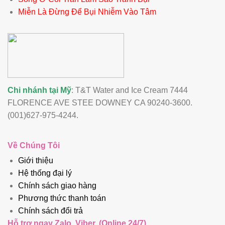
Miễn Là Đừng Để Bụi Nhiễm Vào Tâm
Chi nhánh tại Mỹ
: T&T Water and Ice Cream 7444
FLORENCE AVE STEE DOWNEY CA 90240-3600.
(001)627-975-4244.
Về Chúng Tôi
Giới thiệu
Hệ thống đại lý
Chính sách giao hàng
Phương thức thanh toán
Chính sách đổi trả
Hỗ trợ ngay Zalo, Viber, (Online 24/7)