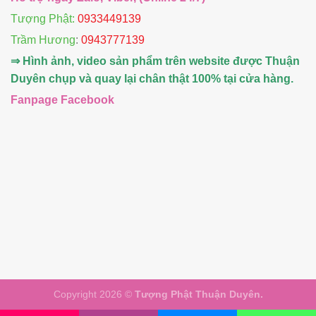
Tượng Phật:
0933449139
Trầm Hương
:
0943777139
⇒ Hình ảnh, video sản phẩm trên website được Thuận
Duyên chụp và quay lại chân thật 100% tại cửa hàng.
Fanpage Facebook
Copyright 2026 ©
Tượng Phật Thuận Duyên.