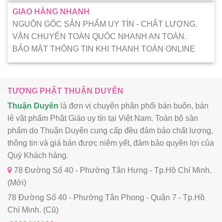
GIAO HÀNG NHANH
NGUỒN GỐC SẢN PHẨM UY TÍN - CHẤT LƯỢNG.
VẬN CHUYỂN TOÀN QUỐC NHANH AN TOÀN.
BẢO MẬT THÔNG TIN KHI THANH TOÁN ONLINE
TƯỢNG PHẬT THUẬN DUYÊN
Thuận Duyên
là đơn vị chuyên phân phối bán buôn, bán
lẻ vật phẩm Phật Giáo uy tín tại Việt Nam. Toàn bộ sản
phẩm do Thuận Duyên cung cấp đều đảm bảo chất lượng,
thông tin và giá bán được niêm yết, đảm bảo quyền lợi của
Quý Khách hàng.
78 Đường Số 40 - Phường Tân Hưng - Tp.Hồ Chí Minh.
(Mới)
78 Đường Số 40 - Phường Tân Phong - Quận 7 - Tp.Hồ
Chí Minh. (Cũ)