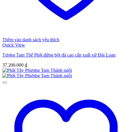
Thêm vào danh sách yêu thích
Quick View
Tượng Tam Thế Phật đứng bột đá cao cấp xuất xứ Đài Loan
37.200.000
₫