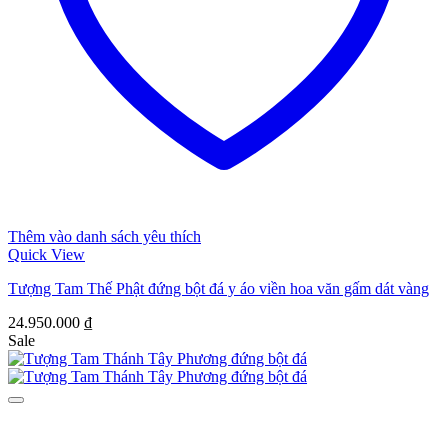
Thêm vào danh sách yêu thích
Quick View
Tượng Tam Thế Phật đứng bột đá y áo viền hoa văn gấm dát vàng
24.950.000
₫
Sale