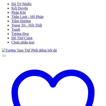
Đá Tự Nhiên
Kết Duyên
Pháp Khí
Thần Linh - Hộ Pháp
Trầm Hương
Trang Trí - Nội Thất
Tranh
Tượng Đẹp
Đồ Thờ Cúng
Chưa phân loại