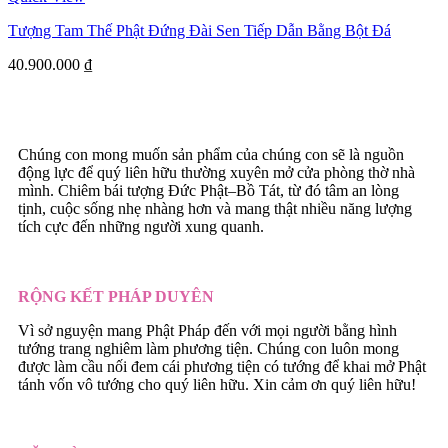
Tượng Tam Thế Phật Đứng Đài Sen Tiếp Dẫn Bằng Bột Đá
40.900.000
₫
Chúng con mong muốn sản phẩm của chúng con sẽ là nguồn
động lực để quý liên hữu thường xuyên mở cửa phòng thờ nhà
mình. Chiêm bái tượng Đức Phật–Bồ Tát, từ đó tâm an lòng
tịnh, cuộc sống nhẹ nhàng hơn và mang thật nhiều năng lượng
tích cực đến những người xung quanh.
RỘNG KẾT PHÁP DUYÊN
Vì sở nguyện mang Phật Pháp đến với mọi người bằng hình
tướng trang nghiêm làm phương tiện. Chúng con luôn mong
được làm cầu nối đem cái phương tiện có tướng để khai mở Phật
tánh vốn vô tướng cho quý liên hữu. Xin cảm ơn quý liên hữu!