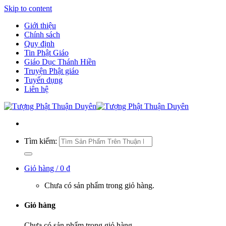
Skip to content
Giới thiệu
Chính sách
Quy định
Tin Phật Giáo
Giáo Dục Thánh Hiền
Truyện Phật giáo
Tuyển dụng
Liên hệ
Tìm kiếm:
Giỏ hàng /
0
₫
Chưa có sản phẩm trong giỏ hàng.
Giỏ hàng
Chưa có sản phẩm trong giỏ hàng.