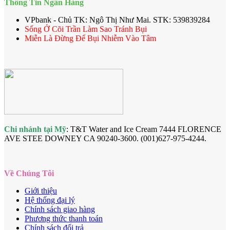
Thông Tin Ngân Hàng
VPbank - Chủ TK: Ngô Thị Như Mai. STK: 539839284
Sống Ở Cõi Trần Làm Sao Tránh Bụi
Miễn Là Đừng Để Bụi Nhiễm Vào Tâm
Chi nhánh tại Mỹ
: T&T Water and Ice Cream 7444 FLORENCE
AVE STEE DOWNEY CA 90240-3600. (001)627-975-4244.
Về Chúng Tôi
Giới thiệu
Hệ thống đại lý
Chính sách giao hàng
Phương thức thanh toán
Chính sách đổi trả