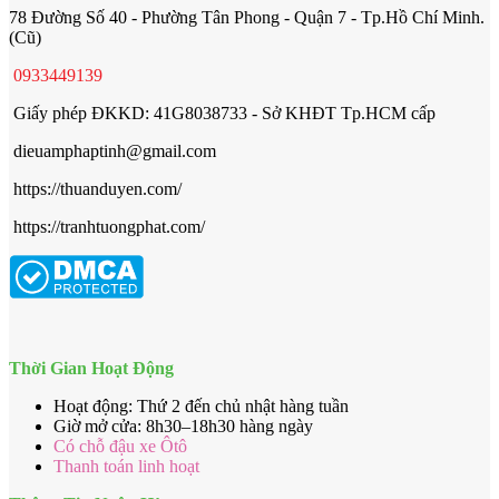
78 Đường Số 40 - Phường Tân Phong - Quận 7 - Tp.Hồ Chí Minh.
(Cũ)
0933449139
Giấy phép ĐKKD: 41G8038733 - Sở KHĐT Tp.HCM cấp
dieuamphaptinh@gmail.com
https://thuanduyen.com/
https://tranhtuongphat.com/
Thời Gian Hoạt Động
Hoạt động: Thứ 2 đến chủ nhật hàng tuần
Giờ mở cửa: 8h30–18h30 hàng ngày
Có chỗ đậu xe Ôtô
Thanh toán linh hoạt