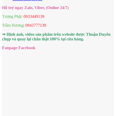
Hỗ trợ ngay Zalo, Viber, (Online 24/7)
Tượng Phật:
0933449139
Trầm Hương
:
0943777139
⇒ Hình ảnh, video sản phẩm trên website được Thuận Duyên
chụp và quay lại chân thật 100% tại cửa hàng.
Fanpage Facebook