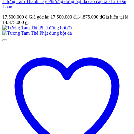
Tượng Tam Thánh Tây Phương đứng bột đá cao cấp xuất xứ Đài
Loan
17.500.000
₫
Giá gốc là: 17.500.000 ₫.
14.875.000
₫
Giá hiện tại là:
14.875.000 ₫.