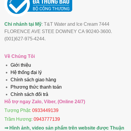
Chi nhánh tại Mỹ
: T&T Water and Ice Cream 7444
FLORENCE AVE STEE DOWNEY CA 90240-3600.
(001)627-975-4244.
Về Chúng Tôi
Giới thiệu
Hệ thống đại lý
Chính sách giao hàng
Phương thức thanh toán
Chính sách đổi trả
Hỗ trợ ngay Zalo, Viber, (Online 24/7)
Tượng Phật:
0933449139
Trầm Hương
:
0943777139
⇒ Hình ảnh, video sản phẩm trên website được Thuận