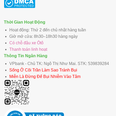
Thời Gian Hoạt Động
Hoạt động: Thứ 2 đến chủ nhật hàng tuần
Giờ mở cửa: 8h30–18h30 hàng ngày
Có chỗ đậu xe Ôtô
Thanh toán linh hoạt
Thông Tin Ngân Hàng
VPbank - Chủ TK: Ngô Thị Như Mai. STK: 539839284
Sống Ở Cõi Trần Làm Sao Tránh Bụi
Miễn Là Đừng Để Bụi Nhiễm Vào Tâm