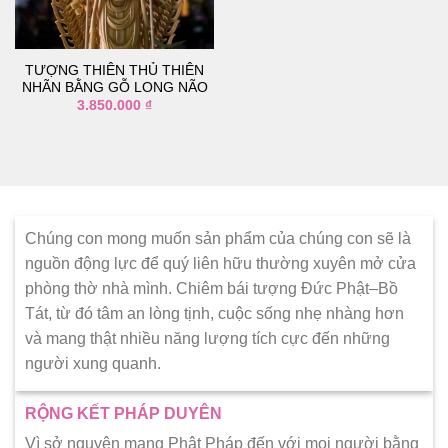
thích
TƯỢNG THIÊN THỦ THIÊN
NHÃN BẰNG GỖ LONG NÃO
3.850.000
₫
Chúng con mong muốn sản phẩm của chúng con sẽ là
nguồn động lực để quý liên hữu thường xuyên mở cửa
phòng thờ nhà mình. Chiêm bái tượng Đức Phật–Bồ
Tát, từ đó tâm an lòng tịnh, cuộc sống nhẹ nhàng hơn
và mang thật nhiều năng lượng tích cực đến những
người xung quanh.
RỘNG KẾT PHÁP DUYÊN
Vì sở nguyện mang Phật Pháp đến với mọi người bằng