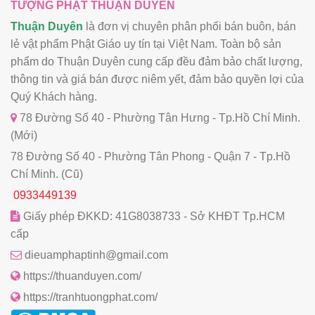
TƯỢNG PHẬT THUẬN DUYÊN
Thuận Duyên
là đơn vị chuyên phân phối bán buôn, bán
lẻ vật phẩm Phật Giáo uy tín tại Việt Nam. Toàn bộ sản
phẩm do Thuận Duyên cung cấp đều đảm bảo chất lượng,
thông tin và giá bán được niêm yết, đảm bảo quyền lợi của
Quý Khách hàng.
78 Đường Số 40 - Phường Tân Hưng - Tp.Hồ Chí Minh.
(Mới)
78 Đường Số 40 - Phường Tân Phong - Quận 7 - Tp.Hồ
Chí Minh. (Cũ)
0933449139
Giấy phép ĐKKD: 41G8038733 - Sở KHĐT Tp.HCM
cấp
dieuamphaptinh@gmail.com
https://thuanduyen.com/
https://tranhtuongphat.com/