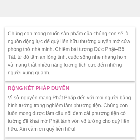
Chúng con mong muốn sản phẩm của chúng con sẽ là
nguồn động lực để quý liên hữu thường xuyên mở cửa
phòng thờ nhà mình. Chiêm bái tượng Đức Phật–Bồ
Tát, từ đó tâm an lòng tịnh, cuộc sống nhẹ nhàng hơn
và mang thật nhiều năng lượng tích cực đến những
người xung quanh.
RỘNG KẾT PHÁP DUYÊN
Vì sở nguyện mang Phật Pháp đến với mọi người bằng
hình tướng trang nghiêm làm phương tiện. Chúng con
luôn mong được làm cầu nối đem cái phương tiện có
tướng để khai mở Phật tánh vốn vô tướng cho quý liên
hữu. Xin cảm ơn quý liên hữu!