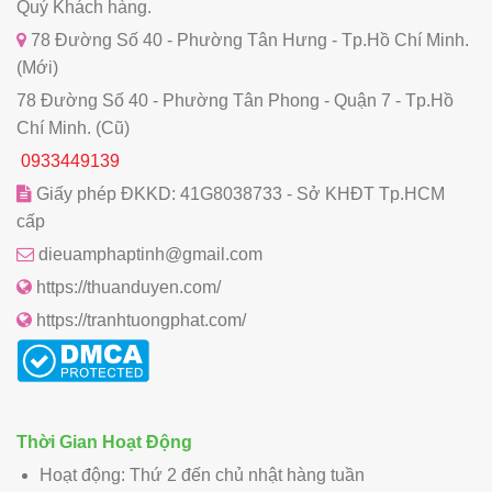
Quý Khách hàng.
78 Đường Số 40 - Phường Tân Hưng - Tp.Hồ Chí Minh.
(Mới)
78 Đường Số 40 - Phường Tân Phong - Quận 7 - Tp.Hồ
Chí Minh. (Cũ)
0933449139
Giấy phép ĐKKD: 41G8038733 - Sở KHĐT Tp.HCM
cấp
dieuamphaptinh@gmail.com
https://thuanduyen.com/
https://tranhtuongphat.com/
Thời Gian Hoạt Động
Hoạt động: Thứ 2 đến chủ nhật hàng tuần