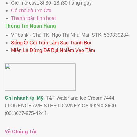
Giờ mở cửa: 8h30–18h30 hàng ngày
Có chỗ đậu xe Ôtô
Thanh toán linh hoạt
Thông Tin Ngân Hàng
VPbank - Chủ TK: Ngô Thị Như Mai. STK: 539839284
Sống Ở Cõi Trần Làm Sao Tránh Bụi
Miễn Là Đừng Để Bụi Nhiễm Vào Tâm
Chi nhánh tại Mỹ
: T&T Water and Ice Cream 7444
FLORENCE AVE STEE DOWNEY CA 90240-3600.
(001)627-975-4244.
Về Chúng Tôi