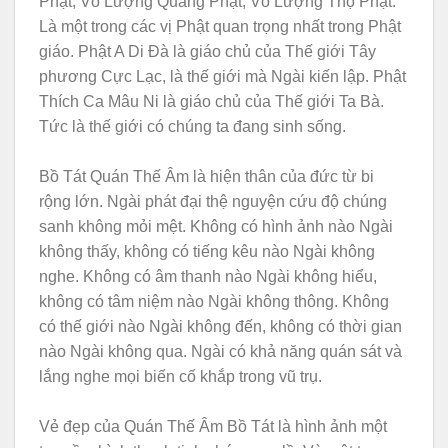
Phật, Vô Lượng Quang Phật, Vô Lượng Thọ Phật.
Là một trong các vị Phật quan trọng nhất trong Phật
giáo. Phật A Di Đà là giáo chủ của Thế giới Tây
phương Cực Lạc, là thế giới mà Ngài kiến lập. Phật
Thích Ca Mâu Ni là giáo chủ của Thế giới Ta Bà.
Tức là thế giới có chúng ta đang sinh sống.
Bồ Tát Quán Thế Âm là hiện thân của đức từ bi
rộng lớn. Ngài phát đại thệ nguyện cứu độ chúng
sanh không mỏi mệt. Không có hình ảnh nào Ngài
không thấy, không có tiếng kêu nào Ngài không
nghe. Không có âm thanh nào Ngài không hiểu,
không có tâm niệm nào Ngài không thông. Không
có thế giới nào Ngài không đến, không có thời gian
nào Ngài không qua. Ngài có khả năng quán sát và
lắng nghe mọi biến cố khắp trong vũ trụ.
Vẻ đẹp của Quán Thế Âm Bồ Tát là hình ảnh một