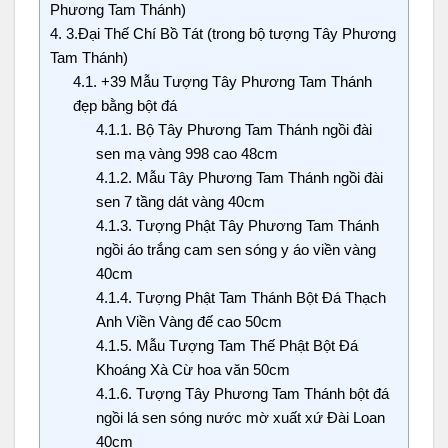
Phương Tam Thánh)
4.
3.Đại Thế Chí Bồ Tát (trong bộ tượng Tây Phương
Tam Thánh)
4.1.
+39 Mẫu Tượng Tây Phương Tam Thánh
đẹp bằng bột đá
4.1.1.
Bộ Tây Phương Tam Thánh ngồi đài
sen mạ vàng 998 cao 48cm
4.1.2.
Mẫu Tây Phương Tam Thánh ngồi đài
sen 7 tầng dát vàng 40cm
4.1.3.
Tượng Phật Tây Phương Tam Thánh
ngồi áo trắng cam sen sóng y áo viền vàng
40cm
4.1.4.
Tượng Phật Tam Thánh Bột Đá Thạch
Anh Viền Vàng đế cao 50cm
4.1.5.
Mẫu Tượng Tam Thế Phật Bột Đá
Khoáng Xà Cừ hoa văn 50cm
4.1.6.
Tượng Tây Phương Tam Thánh bột đá
ngồi lá sen sóng nước mờ xuất xứ Đài Loan
40cm