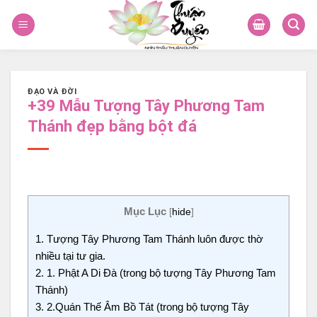
Skip
to
content
ĐẠO VÀ ĐỜI
+39 Mẫu Tượng Tây Phương Tam
Thánh đẹp bằng bột đá
Mục Lục
[
hide
]
1.
Tượng Tây Phương Tam Thánh luôn được thờ
nhiều tại tư gia.
2.
1. Phật A Di Đà (trong bộ tượng Tây Phương Tam
Thánh)
3.
2.Quán Thế Âm Bồ Tát (trong bộ tượng Tây