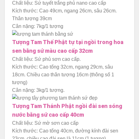
Chất liệu: Sứ tuyết trắng phủ nano cao cấp
Kích thước: Cao 49cm, ngang 26cm, sâu 26cm.
Thân tượng 39cm
Cân nặng: 7kg/1 tượng
Tượng Tam Thế Phật tự tại ngồi trong hoa
sen bằng sứ màu cao cấp 32cm
Chất liệu: Sứ phủ sơn cao cấp.
Kích thước: Cao tổng 32cm, ngang 29cm, sâu
18cm. Chiều cao thân tượng 16cm (thông số 1
tượng)
Cân nặng: 3kg/1 tượng.
Tượng Tam Thánh Phật ngồi đài sen sóng
nước bằng sứ cao cấp 40cm
Chất liệu: Sứ mờ sơn cao cấp
Kích thước: Cao tổng 40cm, đường kính đài sen
23cm, chiều cao đài sen là 11cm (1 tượng)