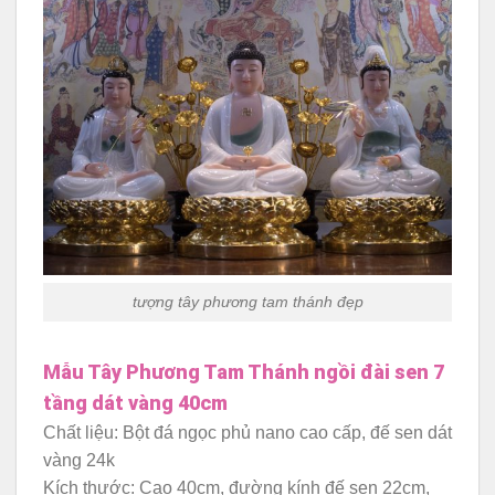
tượng tây phương tam thánh đẹp
Mẫu Tây Phương Tam Thánh ngồi đài sen 7
tầng dát vàng 40cm
Chất liệu: Bột đá ngọc phủ nano cao cấp, đế sen dát
vàng 24k
Kích thước: Cao 40cm, đường kính đế sen 22cm,