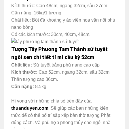
Kích thước: Cao 48cm, ngang 32cm, sâu 27cm
Cân nặng: 16kg/1 tượng
Chất liệu: Bột đá khoáng y áo viền hoa văn nổi phủ
nano bóng
Có các kích thước: 30cm, 40cm, 48cm.
Tượng Tây Phương Tam Thánh sứ tuyết
ngồi sen chi tiết tỉ mỉ cầu kỳ 52cm
Chất liệu:
Sứ tuyết trắng phủ nano cao cấp
Kích thước:
Cao 52cm, ngang 32cm, sâu 32cm
Thân tượng cao 36cm.
Cân nặng:
8.5kg
Hi vọng với những chia sẻ trên đây của
thuanduyen.com
. Sẽ giúp các bạn những kiến
thức để có thể bố trí sắp xếp bàn thờ tượng Phật
đúng cách. Và phù hợp phong thủy cho ngôi nhà