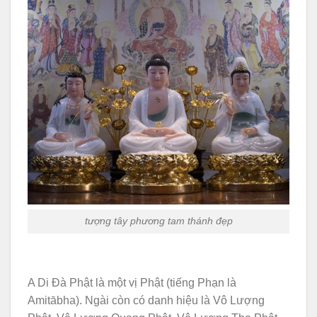
tượng tây phương tam thánh đẹp
A Di Đà Phật là một vị Phật (tiếng Phạn là
Amitābha). Ngài còn có danh hiệu là Vô Lượng