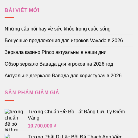
BÀI VIẾT MỚI
Những câu nói hay về sức khỏe trong cuộc sống
Бонусные предложения для игроков Vavada в 2026
Зеркала казино Pinco актуальны в наши дни
Обзор зеркало Вавада для игроков на 2026 год
Актуальне дзеркало Вавада для користувачів 2026
SẢN PHẨM GIẢM GIÁ
Tượng Chuẩn Đề Bồ Tát Bằng Lưu Ly Điểm
Vàng
10.700.000
₫
Tượng Phật Di Lặc Bột Đá Thạch Anh Viền