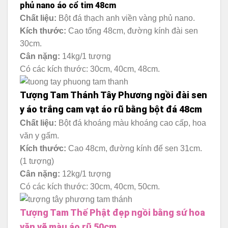
phủ nano áo cổ tim 48cm
Chất liệu:
Bột đá thạch anh viền vàng phủ nano.
Kích thước:
Cao tổng 48cm, đường kính đài sen
30cm.
Cân nặng:
14kg/1 tượng
Có các kích thước: 30cm, 40cm, 48cm.
Tượng Tam Thánh Tây Phương ngồi đài sen
y áo trắng cam vạt áo rũ bằng bột đá 48cm
Chất liệu:
Bột đá khoáng màu khoáng cao cấp, hoa
văn y gấm.
Kích thước:
Cao 48cm, đường kính đế sen 31cm.
(1 tượng)
Cân nặng:
12kg/1 tượng
Có các kích thước: 30cm, 40cm, 50cm.
Tượng Tam Thế Phật đẹp ngồi bằng sứ hoa
văn vẽ màu áo rũ 50cm