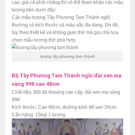
cao, giá cả phải chăng thì có thể tham khảo các mẫu
tượng bên dưới đây:
Các mẫu tượng Tây Phương Tam Thánh ngồi
thường có kích thước và màu sắc đa dạng. Do đó,
tùy theo thiết kế và không gian thờ mà gia chủ lựa
chọn mẫu tượng thờ phù hợp.
tượng tây phương tam thánh
Bộ Tây Phương Tam Thánh ngồi đài sen mạ
vàng 998 cao 48cm
Chất liệu: Bột đá khoáng cao cấp, đài sen mạ vàng
998
Kích thước: Cao 48cm, đường kính đế sen 34cm.
Cân nặng: 15kg/ 1 tượng