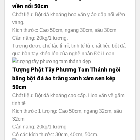
viền nổi 50cm
Chất liệu: Bột đá khoáng hoa văn y áo đắp nổi viền
vàng.
Kích thước: Cao 50cm, ngang 30cm, sâu 30cm
Cân nặng: 20kg/1 tượng.
Tượng được chế tác tỉ mỉ, tinh tế từ chất liệu bột đá
qua bàn tay khéo léo của nghệ nhân Đài Loan.
Tượng Phật Tây Phương Tam Thánh ngồi
bằng bột đá áo trắng xanh xám sen kép
50cm
Chất liệu: Bột đá khoáng cao cấp. Hoa văn vẽ gấm
tinh tế
Kích thước 1 tượng: Cao 50cm, ngang 32cm, sâu
32cm
Cân nặng: 20kg/1 tượng
Có các kích thước: 30cm, 40cm, 50cm.