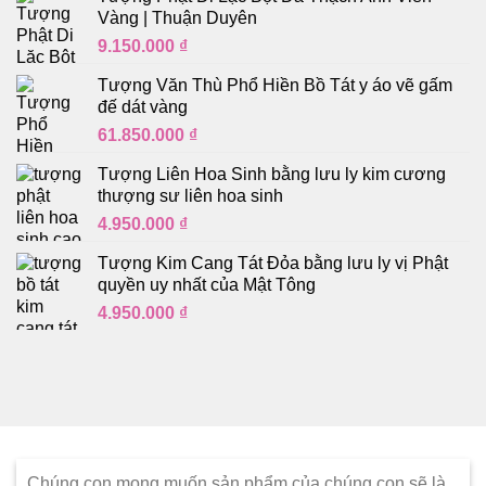
Vàng | Thuận Duyên
9.150.000
₫
Tượng Văn Thù Phổ Hiền Bồ Tát y áo vẽ gấm
đế dát vàng
61.850.000
₫
Tượng Liên Hoa Sinh bằng lưu ly kim cương
thượng sư liên hoa sinh
4.950.000
₫
Tượng Kim Cang Tát Đỏa bằng lưu ly vị Phật
quyền uy nhất của Mật Tông
4.950.000
₫
Chúng con mong muốn sản phẩm của chúng con sẽ là