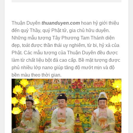
Thuận Duyên
thuanduyen.com
hoan hỷ giới thiệu
đến quý Thầy, quý Phật tử, gia chủ hữu duyên.
Những mẫu tượng Tây Phương Tam Thánh diện
đẹp, toát được thần thái uy nghiêm, từ bi, hỷ xả của
Phật. Các mẫu tượng của Thuận Duyên đều được
làm từ chất liệu bột đá cao cấp. Bề mặt tượng được
phủ nhiều lớp nano giúp tăng độ mướt mịn và độ
bền màu theo thời gian.