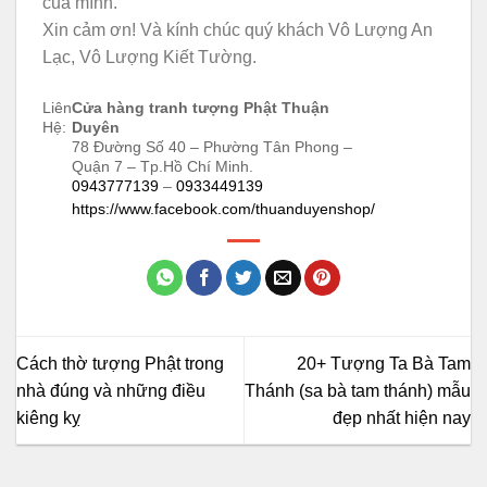
của mình.
Xin cảm ơn! Và kính chúc quý khách Vô Lượng An
Lạc, Vô Lượng Kiết Tường.
Liên
Cửa hàng tranh tượng Phật Thuận
Hệ:
Duyên
78 Đường Số 40 – Phường Tân Phong –
Quận 7 – Tp.Hồ Chí Minh.
0943777139
–
0933449139
https://www.facebook.com/thuanduyenshop/
Cách thờ tượng Phật trong
20+ Tượng Ta Bà Tam
nhà đúng và những điều
Thánh (sa bà tam thánh) mẫu
kiêng kỵ
đẹp nhất hiện nay