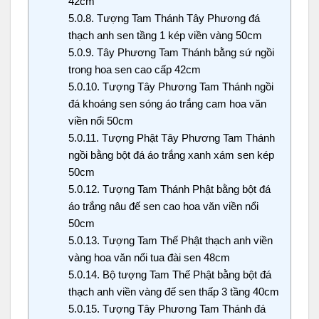
42cm
5.0.8.
Tượng Tam Thánh Tây Phương đá
thạch anh sen tầng 1 kép viền vàng 50cm
5.0.9.
Tây Phương Tam Thánh bằng sứ ngồi
trong hoa sen cao cấp 42cm
5.0.10.
Tượng Tây Phương Tam Thánh ngồi
đá khoáng sen sóng áo trắng cam hoa văn
viền nổi 50cm
5.0.11.
Tượng Phật Tây Phương Tam Thánh
ngồi bằng bột đá áo trắng xanh xám sen kép
50cm
5.0.12.
Tượng Tam Thánh Phật bằng bột đá
áo trắng nâu đế sen cao hoa văn viền nổi
50cm
5.0.13.
Tượng Tam Thế Phật thạch anh viền
vàng hoa văn nổi tua đài sen 48cm
5.0.14.
Bộ tượng Tam Thế Phật bằng bột đá
thạch anh viền vàng đế sen thấp 3 tầng 40cm
5.0.15.
Tượng Tây Phương Tam Thánh đá