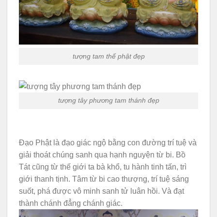
tượng tam thế phật đẹp
tượng tây phương tam thánh đẹp
Ðạo Phật là đạo giác ngộ bằng con đường trí tuệ và
giải thoát chúng sanh qua hạnh nguyện từ bi. Bồ
Tát cũng từ thế giới ta bà khổ, tu hành tinh tấn, trì
giới thanh tịnh. Tâm từ bi cao thượng, trí tuệ sáng
suốt, phá được vô minh sanh tử luân hồi. Và đạt
thành chánh đẳng chánh giác.