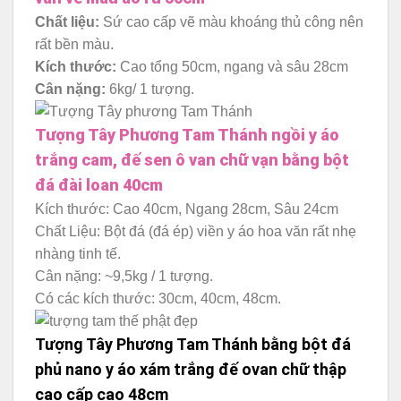
Chất liệu:
Sứ cao cấp vẽ màu khoáng thủ công nên
rất bền màu.
Kích thước:
Cao tổng 50cm, ngang và sâu 28cm
Cân nặng:
6kg/ 1 tượng.
Tượng Tây Phương Tam Thánh ngồi y áo
trắng cam, đế sen ô van chữ vạn bằng bột
đá đài loan 40cm
Kích thước: Cao 40cm, Ngang 28cm, Sâu 24cm
Chất Liệu: Bột đá (đá ép) viền y áo hoa văn rất nhẹ
nhàng tinh tế.
Cân nặng: ~9,5kg / 1 tượng.
Có các kích thước: 30cm, 40cm, 48cm.
Tượng Tây Phương Tam Thánh bằng bột đá
phủ nano y áo xám trắng đế ovan chữ thập
cao cấp cao 48cm