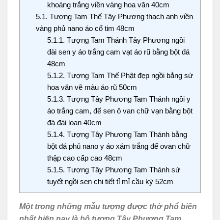
khoáng trắng viền vàng hoa văn 40cm
5.1.
Tượng Tam Thế Tây Phương thạch anh viền
vàng phủ nano áo cổ tim 48cm
5.1.1.
Tượng Tam Thánh Tây Phương ngồi
đài sen y áo trắng cam vạt áo rũ bằng bột đá
48cm
5.1.2.
Tượng Tam Thế Phật đẹp ngồi bằng sứ
hoa văn vẽ màu áo rũ 50cm
5.1.3.
Tượng Tây Phương Tam Thánh ngồi y
áo trắng cam, đế sen ô van chữ vạn bằng bột
đá đài loan 40cm
5.1.4.
Tượng Tây Phương Tam Thánh bằng
bột đá phủ nano y áo xám trắng đế ovan chữ
thập cao cấp cao 48cm
5.1.5.
Tượng Tây Phương Tam Thánh sứ
tuyết ngồi sen chi tiết tỉ mỉ cầu kỳ 52cm
Một trong những mẫu tượng được thờ phổ biến
nhất hiện nay là bộ tượng Tây Phương Tam