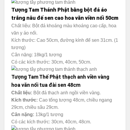
Tượng Tam Thánh Phật bằng bột đá áo
trắng nâu đế sen cao hoa văn viền nổi 50cm
Chất liệu: Bột đá khoáng màu khoáng cao cấp, hoa
văn y áo nổi.
Kích thước: Cao 50cm, đường kính đế sen 31cm. (1
tượng)
Cân nặng: 18kg/1 tượng
Có các kích thước: 30cm, 40cm, 50cm.
Tượng Tam Thế Phật thạch anh viền vàng
hoa văn nổi tua đài sen 48cm
Chất liệu:
Bột đá thạch anh ngồi viền vàng.
Kích thước:
Cao tổng tượng 48cm, chiều ngang
29cm, chiều sâu 29cm.
Cân nặng:
13kg/1 tượng
Có các kích thước: 30cm, 40cm, 48cm.