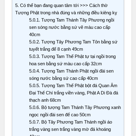
5.
Có thể bạn đang quan tâm tới >>> Cách thờ
Tượng Phật trong nhà đúng và những điều kiêng kỵ
5.0.1.
Tượng Tam Thánh Tây Phương ngồi
sen sóng nước bằng sứ vẽ màu cao cấp
40cm
5.0.2.
Tượng Tây Phương Tam Tôn bằng sứ
tuyết trắng đế 8 cạnh 49cm
5.0.3.
Tượng Tam Thế Phật tự tại ngồi trong
hoa sen bằng sứ màu cao cấp 32cm
5.0.4.
Tượng Tam Thánh Phật ngồi đài sen
sóng nước bằng sứ cao cấp 40cm
5.0.5.
Tượng Tam Thế Phật bột đá Quan Âm
Đại Thế Chí trắng viền vàng, Phật A Di Đà đá
thạch anh 68cm
5.0.6.
Bộ tượng Tam Thánh Tây Phương xanh
ngọc ngồi đài sen đế cao 50cm
5.0.7.
Bộ Tây Phương Tam Thánh ngồi áo
trắng vàng sen trắng vàng mờ đá khoáng