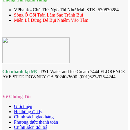
VPbank - Chủ TK: Ngô Thị Như Mai. STK: 539839284
Sống Ở Cõi Trần Làm Sao Tránh Bụi
Miễn Là Đừng Để Bụi Nhiễm Vào Tâm
Chi nhánh tại Mỹ
: T&T Water and Ice Cream 7444 FLORENCE
AVE STEE DOWNEY CA 90240-3600. (001)627-975-4244.
Về Chúng Tôi
Giới thiệu
Hệ thống đại lý
Chính sách giao hàng
Phương thức thanh toán
Chính sách đổi trả