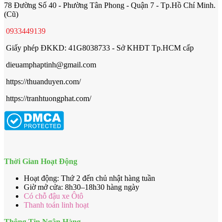
78 Đường Số 40 - Phường Tân Phong - Quận 7 - Tp.Hồ Chí Minh.
(Cũ)
0933449139
Giấy phép ĐKKD: 41G8038733 - Sở KHĐT Tp.HCM cấp
dieuamphaptinh@gmail.com
https://thuanduyen.com/
https://tranhtuongphat.com/
Thời Gian Hoạt Động
Hoạt động: Thứ 2 đến chủ nhật hàng tuần
Giờ mở cửa: 8h30–18h30 hàng ngày
Có chỗ đậu xe Ôtô
Thanh toán linh hoạt
Thông Tin Ngân Hàng