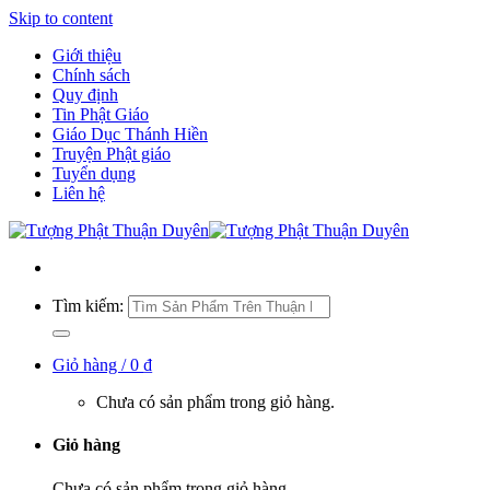
Skip to content
Giới thiệu
Chính sách
Quy định
Tin Phật Giáo
Giáo Dục Thánh Hiền
Truyện Phật giáo
Tuyển dụng
Liên hệ
Tìm kiếm:
Giỏ hàng /
0
₫
Chưa có sản phẩm trong giỏ hàng.
Giỏ hàng
Chưa có sản phẩm trong giỏ hàng.