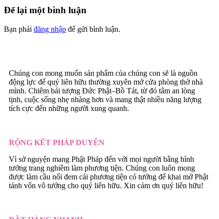
Để lại một bình luận
Bạn phải
đăng nhập
để gửi bình luận.
Chúng con mong muốn sản phẩm của chúng con sẽ là nguồn
động lực để quý liên hữu thường xuyên mở cửa phòng thờ nhà
mình. Chiêm bái tượng Đức Phật–Bồ Tát, từ đó tâm an lòng
tịnh, cuộc sống nhẹ nhàng hơn và mang thật nhiều năng lượng
tích cực đến những người xung quanh.
RỘNG KẾT PHÁP DUYÊN
Vì sở nguyện mang Phật Pháp đến với mọi người bằng hình
tướng trang nghiêm làm phương tiện. Chúng con luôn mong
được làm cầu nối đem cái phương tiện có tướng để khai mở Phật
tánh vốn vô tướng cho quý liên hữu. Xin cảm ơn quý liên hữu!