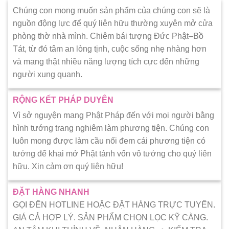
Chúng con mong muốn sản phẩm của chúng con sẽ là
nguồn động lực để quý liên hữu thường xuyên mở cửa
phòng thờ nhà mình. Chiêm bái tượng Đức Phật–Bồ
Tát, từ đó tâm an lòng tịnh, cuộc sống nhẹ nhàng hơn
và mang thật nhiều năng lượng tích cực đến những
người xung quanh.
RỘNG KẾT PHÁP DUYÊN
Vì sở nguyện mang Phật Pháp đến với mọi người bằng
hình tướng trang nghiêm làm phương tiện. Chúng con
luôn mong được làm cầu nối đem cái phương tiện có
tướng để khai mở Phật tánh vốn vô tướng cho quý liên
hữu. Xin cảm ơn quý liên hữu!
ĐẶT HÀNG NHANH
GỌI ĐẾN HOTLINE HOẶC ĐẶT HÀNG TRỰC TUYẾN.
GIÁ CẢ HỢP LÝ. SẢN PHẨM CHỌN LỌC KỸ CÀNG.