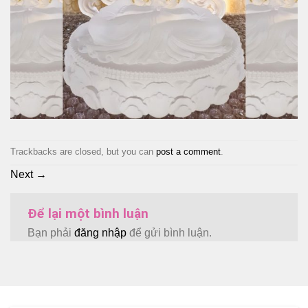
Trackbacks are closed, but you can
post a comment
.
Next
→
Để lại một bình luận
Bạn phải
đăng nhập
để gửi bình luận.