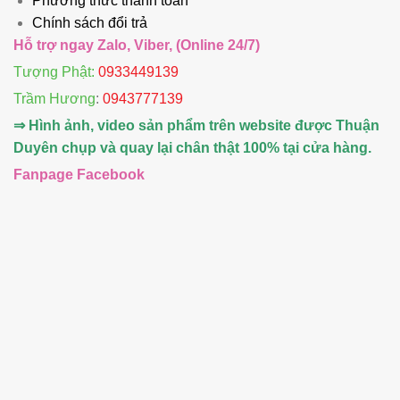
Phương thức thanh toán
Chính sách đổi trả
Hỗ trợ ngay Zalo, Viber, (Online 24/7)
Tượng Phật:
0933449139
Trầm Hương
:
0943777139
⇒ Hình ảnh, video sản phẩm trên website được Thuận
Duyên chụp và quay lại chân thật 100% tại cửa hàng.
Fanpage Facebook