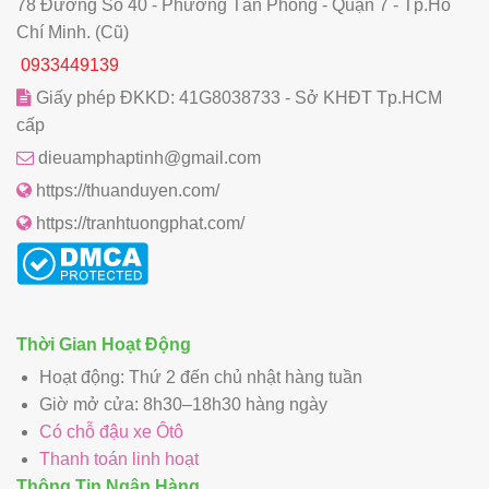
78 Đường Số 40 - Phường Tân Phong - Quận 7 - Tp.Hồ
Chí Minh. (Cũ)
0933449139
Giấy phép ĐKKD: 41G8038733 - Sở KHĐT Tp.HCM
cấp
dieuamphaptinh@gmail.com
https://thuanduyen.com/
https://tranhtuongphat.com/
Thời Gian Hoạt Động
Hoạt động: Thứ 2 đến chủ nhật hàng tuần
Giờ mở cửa: 8h30–18h30 hàng ngày
Có chỗ đậu xe Ôtô
Thanh toán linh hoạt
Thông Tin Ngân Hàng