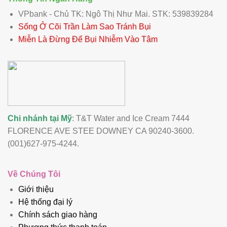
VPbank - Chủ TK: Ngô Thị Như Mai. STK: 539839284
Sống Ở Cõi Trần Làm Sao Tránh Bụi
Miễn Là Đừng Để Bụi Nhiễm Vào Tâm
Chi nhánh tại Mỹ
: T&T Water and Ice Cream 7444
FLORENCE AVE STEE DOWNEY CA 90240-3600.
(001)627-975-4244.
Về Chúng Tôi
Giới thiệu
Hệ thống đại lý
Chính sách giao hàng