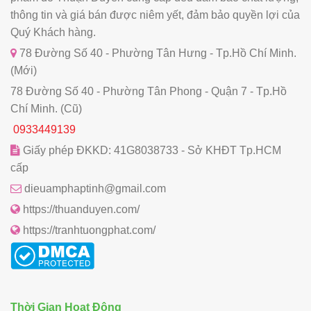
thông tin và giá bán được niêm yết, đảm bảo quyền lợi của
Quý Khách hàng.
78 Đường Số 40 - Phường Tân Hưng - Tp.Hồ Chí Minh.
(Mới)
78 Đường Số 40 - Phường Tân Phong - Quận 7 - Tp.Hồ
Chí Minh. (Cũ)
0933449139
Giấy phép ĐKKD: 41G8038733 - Sở KHĐT Tp.HCM
cấp
dieuamphaptinh@gmail.com
https://thuanduyen.com/
https://tranhtuongphat.com/
Thời Gian Hoạt Động