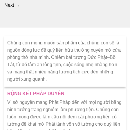
Next
→
Chúng con mong muốn sản phẩm của chúng con sẽ là
nguồn động lực để quý liên hữu thường xuyên mở cửa
phòng thờ nhà mình. Chiêm bái tượng Đức Phật–Bồ
Tát, từ đó tâm an lòng tịnh, cuộc sống nhẹ nhàng hơn
và mang thật nhiều năng lượng tích cực đến những
người xung quanh.
RỘNG KẾT PHÁP DUYÊN
Vì sở nguyện mang Phật Pháp đến với mọi người bằng
hình tướng trang nghiêm làm phương tiện. Chúng con
luôn mong được làm cầu nối đem cái phương tiện có
tướng để khai mở Phật tánh vốn vô tướng cho quý liên