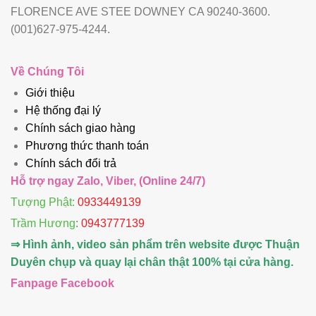
FLORENCE AVE STEE DOWNEY CA 90240-3600.
(001)627-975-4244.
Về Chúng Tôi
Giới thiệu
Hệ thống đại lý
Chính sách giao hàng
Phương thức thanh toán
Chính sách đổi trả
Hỗ trợ ngay Zalo, Viber, (Online 24/7)
Tượng Phật:
0933449139
Trầm Hương
:
0943777139
⇒ Hình ảnh, video sản phẩm trên website được Thuận
Duyên chụp và quay lại chân thật 100% tại cửa hàng.
Fanpage Facebook