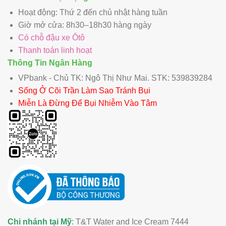
Hoạt động: Thứ 2 đến chủ nhật hàng tuần
Giờ mở cửa: 8h30–18h30 hàng ngày
Có chỗ đậu xe Ôtô
Thanh toán linh hoạt
Thông Tin Ngân Hàng
VPbank - Chủ TK: Ngô Thị Như Mai. STK: 539839284
Sống Ở Cõi Trần Làm Sao Tránh Bụi
Miễn Là Đừng Để Bụi Nhiễm Vào Tâm
Chi nhánh tại Mỹ
: T&T Water and Ice Cream 7444