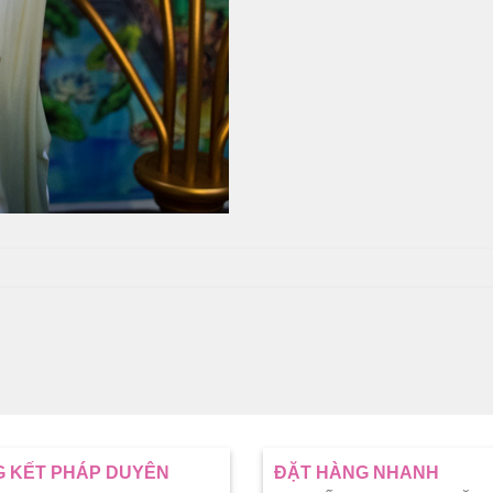
 KẾT PHÁP DUYÊN
ĐẶT HÀNG NHANH