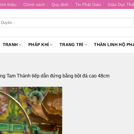
Giới thiệu
Chính sách
Quy định
Tin Phật Giáo
Giáo Dục Thá
TRANH
PHÁP KHÍ
TRANG TRÍ
THẦN LINH HỘ PH
g Tam Thánh tiếp dẫn đứng bằng bột đá cao 48cm