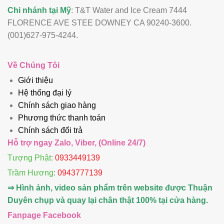
Chi nhánh tại Mỹ
: T&T Water and Ice Cream 7444
FLORENCE AVE STEE DOWNEY CA 90240-3600.
(001)627-975-4244.
Về Chúng Tôi
Giới thiệu
Hệ thống đại lý
Chính sách giao hàng
Phương thức thanh toán
Chính sách đổi trả
Hỗ trợ ngay Zalo, Viber, (Online 24/7)
Tượng Phật:
0933449139
Trầm Hương
:
0943777139
⇒ Hình ảnh, video sản phẩm trên website được Thuận
Duyên chụp và quay lại chân thật 100% tại cửa hàng.
Fanpage Facebook