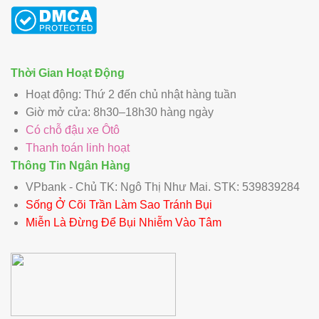
Thời Gian Hoạt Động
Hoạt động: Thứ 2 đến chủ nhật hàng tuần
Giờ mở cửa: 8h30–18h30 hàng ngày
Có chỗ đậu xe Ôtô
Thanh toán linh hoạt
Thông Tin Ngân Hàng
VPbank - Chủ TK: Ngô Thị Như Mai. STK: 539839284
Sống Ở Cõi Trần Làm Sao Tránh Bụi
Miễn Là Đừng Để Bụi Nhiễm Vào Tâm