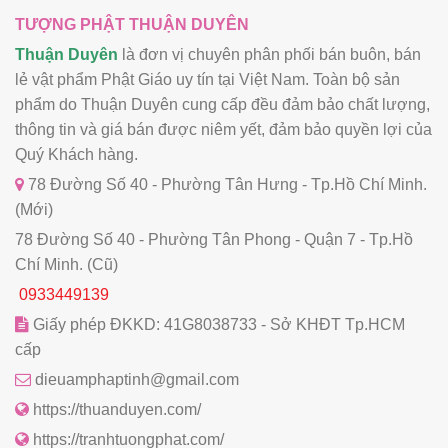
TƯỢNG PHẬT THUẬN DUYÊN
Thuận Duyên
là đơn vị chuyên phân phối bán buôn, bán
lẻ vật phẩm Phật Giáo uy tín tại Việt Nam. Toàn bộ sản
phẩm do Thuận Duyên cung cấp đều đảm bảo chất lượng,
thông tin và giá bán được niêm yết, đảm bảo quyền lợi của
Quý Khách hàng.
78 Đường Số 40 - Phường Tân Hưng - Tp.Hồ Chí Minh.
(Mới)
78 Đường Số 40 - Phường Tân Phong - Quận 7 - Tp.Hồ
Chí Minh. (Cũ)
0933449139
Giấy phép ĐKKD: 41G8038733 - Sở KHĐT Tp.HCM
cấp
dieuamphaptinh@gmail.com
https://thuanduyen.com/
https://tranhtuongphat.com/