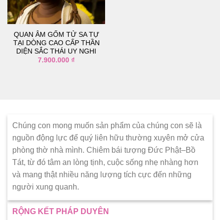
thích
QUAN ÂM GỐM TỬ SA TỰ
TẠI DÒNG CAO CẤP THẦN
DIỆN SẮC THÁI UY NGHI
7.900.000
₫
Chúng con mong muốn sản phẩm của chúng con sẽ là
nguồn động lực để quý liên hữu thường xuyên mở cửa
phòng thờ nhà mình. Chiêm bái tượng Đức Phật–Bồ
Tát, từ đó tâm an lòng tịnh, cuộc sống nhẹ nhàng hơn
và mang thật nhiều năng lượng tích cực đến những
người xung quanh.
RỘNG KẾT PHÁP DUYÊN