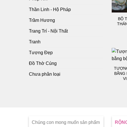
Thần Linh - Hộ Pháp
BỘ 
Trầm Hương
THÁN
Trang Trí - Nội Thất
Tranh
Tượng Đẹp
Đồ Thờ Cúng
TƯỢNG
BẰNG 
Chưa phân loại
V
Chúng con mong muốn sản phẩm
RỘNG