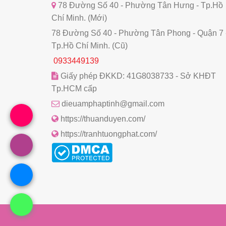
78 Đường Số 40 - Phường Tân Hưng - Tp.Hồ
Chí Minh. (Mới)
78 Đường Số 40 - Phường Tân Phong - Quận 7 
Tp.Hồ Chí Minh. (Cũ)
0933449139
Giấy phép ĐKKD: 41G8038733 - Sở KHĐT
Tp.HCM cấp
dieuamphaptinh@gmail.com
https://thuanduyen.com/
https://tranhtuongphat.com/