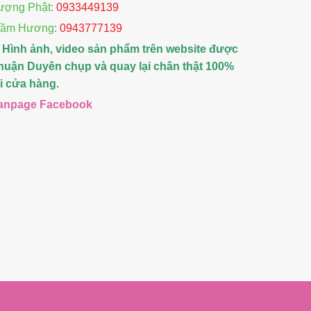
ượng Phật:
0933449139
rầm Hương
:
0943777139
 Hình ảnh, video sản phẩm trên website được
huận Duyên chụp và quay lại chân thật 100%
ại cửa hàng.
anpage Facebook