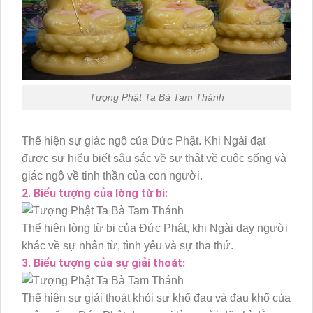
Tượng Phật Ta Bà Tam Thánh
Thể hiện sự giác ngộ của Đức Phật. Khi Ngài đạt
được sự hiểu biết sâu sắc về sự thật về cuộc sống và
giác ngộ về tinh thần của con người.
2. Biểu tượng của lòng từ bi:
Thể hiện lòng từ bi của Đức Phật, khi Ngài dạy người
khác về sự nhân từ, tình yêu và sự tha thứ.
3. Biểu tượng của sự giải thoát:
Thể hiện sự giải thoát khỏi sự khổ đau và đau khổ của