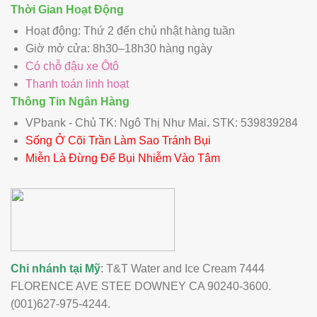
Thời Gian Hoạt Động
Hoạt động: Thứ 2 đến chủ nhật hàng tuần
Giờ mở cửa: 8h30–18h30 hàng ngày
Có chỗ đậu xe Ôtô
Thanh toán linh hoạt
Thông Tin Ngân Hàng
VPbank - Chủ TK: Ngô Thị Như Mai. STK: 539839284
Sống Ở Cõi Trần Làm Sao Tránh Bụi
Miễn Là Đừng Để Bụi Nhiễm Vào Tâm
Chi nhánh tại Mỹ
: T&T Water and Ice Cream 7444
FLORENCE AVE STEE DOWNEY CA 90240-3600.
(001)627-975-4244.