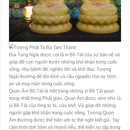
Địa Tạng Ngài được coi là vị Bồ Tát của sự bảo vệ và
giúp đỡ con người trước những khó khăn trong cuộc
sống, như bệnh tật, nghèo đói và khổ đau. Tượng
Ngài thường để tôn kính và cầu nguyện cho sự bình
an và may mắn trong cuộc sống.
Quan Âm Bồ Tát là một trong những vị Bồ Tát quan
trọng nhất trong Phật giáo. Quan Âm được xem như là
vị Bồ Tát của lòng từ bi, cứu khổ. Và giúp đỡ những
người gặp khó khăn trong cuộc sống. Tượng Quan
Âm thường được thể hiện với tư thế ngồi kiết già. Tay
cầm bình tịnh bình và nhánh liễu, thể hiện sự tập trung