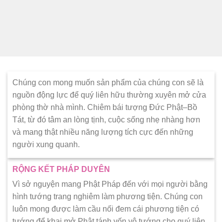
Chúng con mong muốn sản phẩm của chúng con sẽ là
nguồn động lực để quý liên hữu thường xuyên mở cửa
phòng thờ nhà mình. Chiêm bái tượng Đức Phật–Bồ
Tát, từ đó tâm an lòng tịnh, cuộc sống nhẹ nhàng hơn
và mang thật nhiều năng lượng tích cực đến những
người xung quanh.
RỘNG KẾT PHÁP DUYÊN
Vì sở nguyện mang Phật Pháp đến với mọi người bằng
hình tướng trang nghiêm làm phương tiện. Chúng con
luôn mong được làm cầu nối đem cái phương tiện có
tướng để khai mở Phật tánh vốn vô tướng cho quý liên