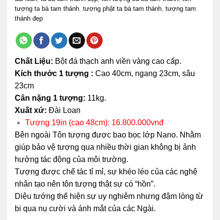
tượng ta bà tam thánh
,
tượng phật ta bà tam thánh
,
tượng tam
thánh đẹp
Chất Liệu:
Bột đá thạch anh viền vàng cao cấp.
Kích thước 1 tượng :
Cao 40cm, ngang 23cm, sâu
23cm
Cân nặng 1 tượng:
11kg.
Xuất xứ:
Đài Loan
Tượng 19in (cao 48cm): 16.800.000vnđ
Bên ngoài Tôn tượng được bao bọc lớp Nano. Nhằm
giúp bảo vệ tượng qua nhiều thời gian không bị ảnh
hưởng tác động của môi trường.
Tượng được chế tác tỉ mỉ, sự khéo léo của các nghệ
nhân tạo nên tôn tượng thật sự có “hồn”.
Diệu tướng thể hiện sự uy nghiêm nhưng đậm lòng từ
bi qua nụ cười và ánh mắt của các Ngài.