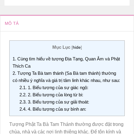
MÔ TẢ
Mục Lục
[
hide
]
1.
Cùng tìm hiểu về tượng Địa Tạng, Quan Âm và Phật
Thích Ca
2.
Tượng Ta Bà tam thánh (Sa Bà tam thánh) thường
có nhiều ý nghĩa và giá trị tâm linh khác nhau, như sau:
2.1.
1. Biểu tượng của sự giác ngộ:
2.2.
2. Biểu tượng của lòng từ bi:
2.3.
3. Biểu tượng của sự giải thoát:
2.4.
4. Biểu tượng của sự bình an:
Tượng Phật Ta Bà Tam Thánh thường được đặt trong
chùa, nhà và các nơi linh thiêng khác. Để tôn kính và