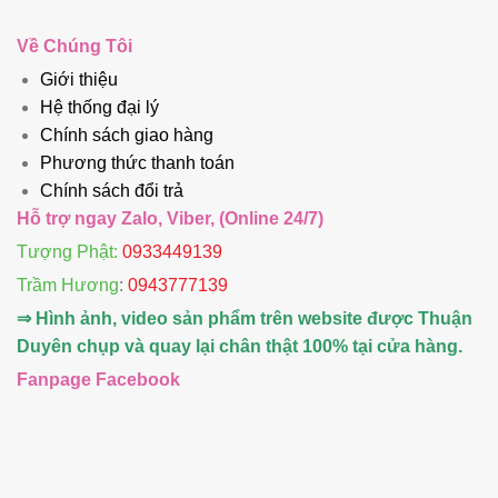
Về Chúng Tôi
Giới thiệu
Hệ thống đại lý
Chính sách giao hàng
Phương thức thanh toán
Chính sách đổi trả
Hỗ trợ ngay Zalo, Viber, (Online 24/7)
Tượng Phật:
0933449139
Trầm Hương
:
0943777139
⇒ Hình ảnh, video sản phẩm trên website được Thuận
Duyên chụp và quay lại chân thật 100% tại cửa hàng.
Fanpage Facebook