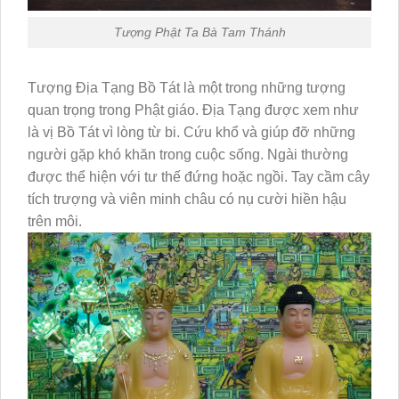
Tượng Phật Ta Bà Tam Thánh
Tượng Địa Tạng Bồ Tát là một trong những tượng
quan trọng trong Phật giáo. Địa Tạng được xem như
là vị Bồ Tát vì lòng từ bi. Cứu khổ và giúp đỡ những
người gặp khó khăn trong cuộc sống. Ngài thường
được thể hiện với tư thế đứng hoặc ngồi. Tay cầm cây
tích trượng và viên minh châu có nụ cười hiền hậu
trên môi.