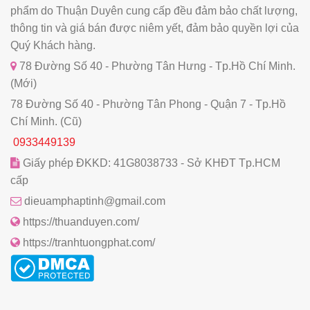
phẩm do Thuận Duyên cung cấp đều đảm bảo chất lượng,
thông tin và giá bán được niêm yết, đảm bảo quyền lợi của
Quý Khách hàng.
78 Đường Số 40 - Phường Tân Hưng - Tp.Hồ Chí Minh.
(Mới)
78 Đường Số 40 - Phường Tân Phong - Quận 7 - Tp.Hồ
Chí Minh. (Cũ)
0933449139
Giấy phép ĐKKD: 41G8038733 - Sở KHĐT Tp.HCM
cấp
dieuamphaptinh@gmail.com
https://thuanduyen.com/
https://tranhtuongphat.com/