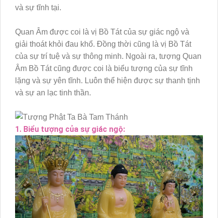
và sự tĩnh tại.
Quan Âm được coi là vị Bồ Tát của sự giác ngộ và
giải thoát khỏi đau khổ. Đồng thời cũng là vị Bồ Tát
của sự trí tuệ và sự thông minh. Ngoài ra, tượng Quan
Âm Bồ Tát cũng được coi là biểu tượng của sự tĩnh
lặng và sự yên tĩnh. Luôn thể hiện được sự thanh tịnh
và sự an lạc tinh thần.
1. Biểu tượng của sự giác ngộ: