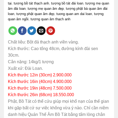
tại
,
tượng bồ tát thạch anh
,
tượng bồ tát đài loan
,
tượng mẹ quan
âm đài loan
,
tượng mẹ quan âm đẹp
,
tượng phật bà quan âm đài
loan
,
tượng phật quan âm đẹp
,
tuong quan am dai loan
,
tượng
quan âm ngồi
,
tượng quan âm thạch anh
Chất liệu: Bột đá thạch anh viền vàng.
Kích thước: Cao tổng 48cm, đường kính đài sen
30cm.
Cân nặng: 14kg/1 tượng
Xuất xứ: Đài Loan.
Kích thước 12in (30cm) 2.900.000
Kích thước 16in (40cm) 4.900.000
Kích thước 19in (48cm) 7.500.000
Kích thước 26in (68cm) 18.550.000
Phật, Bồ Tát có thể cứu giúp mọi khổ nạn của thế gian
khi gặp bất cứ sự việc không vừa ý nào. Chỉ cần niệm
danh hiệu Quán Thế Âm Bồ Tát bằng tấm lòng chân