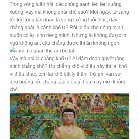
Trong vòng luân hồi, các chúng sanh lên lên xuống
xuống, vậy mà không phải khổ sao? Một ngày, từ sáng
tới tối trong tâm toàn là vọng tưởng thôi thúc, đấy
chẳng phải là cảnh khổ ư? Rồi lo âu cho riêng mình,
muốn có lợi cho riêng mình. Nhưng lo không được thì
ngủ không an, cầu chẳng được thì ăn không ngon
Vậy mà nói là chẳng khổ ư? Ai dám đoan quyết rằng
mình chẳng khổ? Họ chẳng khổ vì điều này thì lại khổ
vì điều khác, tóm lại khổ bất ly thân. Trừ phi vạn sự
đều buông bỏ, chẳng cầu điều gì họa may mới không
khổ.