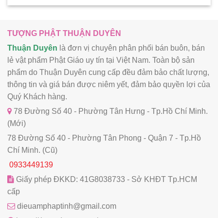
TƯỢNG PHẬT THUẬN DUYÊN
Thuận Duyên
là đơn vị chuyên phân phối bán buôn, bán
lẻ vật phẩm Phật Giáo uy tín tại Việt Nam. Toàn bộ sản
phẩm do Thuận Duyên cung cấp đều đảm bảo chất lượng,
thông tin và giá bán được niêm yết, đảm bảo quyền lợi của
Quý Khách hàng.
78 Đường Số 40 - Phường Tân Hưng - Tp.Hồ Chí Minh.
(Mới)
78 Đường Số 40 - Phường Tân Phong - Quận 7 - Tp.Hồ
Chí Minh. (Cũ)
0933449139
Giấy phép ĐKKD: 41G8038733 - Sở KHĐT Tp.HCM
cấp
dieuamphaptinh@gmail.com