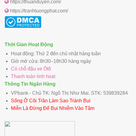
https://thuanduyen.com/
https://tranhtuongphat.com/
Thời Gian Hoạt Động
Hoạt động: Thứ 2 đến chủ nhật hàng tuần
Giờ mở cửa: 8h30–18h30 hàng ngày
Có chỗ đậu xe Ôtô
Thanh toán linh hoạt
Thông Tin Ngân Hàng
VPbank - Chủ TK: Ngô Thị Như Mai. STK: 539839284
Sống Ở Cõi Trần Làm Sao Tránh Bụi
Miễn Là Đừng Để Bụi Nhiễm Vào Tâm