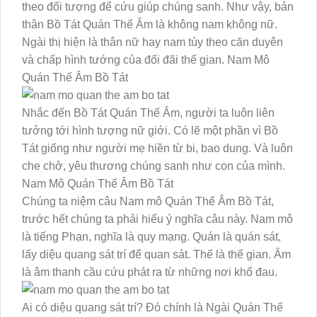
theo đối tượng để cứu giúp chúng sanh. Như vậy, bản
thân Bồ Tát Quán Thế Âm là không nam không nữ.
Ngài thị hiện là thân nữ hay nam tùy theo căn duyên
và chấp hình tướng của đối đãi thế gian. Nam Mô
Quán Thế Âm Bồ Tát
Nhắc đến Bồ Tát Quán Thế Âm, người ta luôn liên
tưởng tới hình tượng nữ giới. Có lẽ một phần vì Bồ
Tát giống như người mẹ hiền từ bi, bao dung. Và luôn
che chở, yêu thương chúng sanh như con của mình.
Nam Mô Quán Thế Âm Bồ Tát
Chúng ta niệm câu Nam mô Quán Thế Âm Bồ Tát,
trước hết chúng ta phải hiểu ý nghĩa câu này. Nam mô
là tiếng Phạn, nghĩa là quy mạng. Quán là quán sát,
lấy diệu quang sát trí để quan sát. Thế là thế gian. Âm
là âm thanh cầu cứu phát ra từ những nơi khổ đau.
Ai có diệu quang sát trí? Đó chính là Ngài Quán Thế