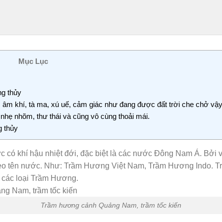
Mục Lục
g thủy
 khí, tà ma, xú uế, cảm giác như đang được đất trời che chở vậy
nhẹ nhõm, thư thái và cũng vô cùng thoải mái.
g thủy
c có khí hậu nhiệt đới, đặc biệt là các nước Đông Nam Á. Bởi
heo tên nước. Như: Trầm Hương Việt Nam, Trầm Hương Indo. 
g các loại Trầm Hương.
Trầm hương cảnh Quảng Nam, trầm tốc kiến