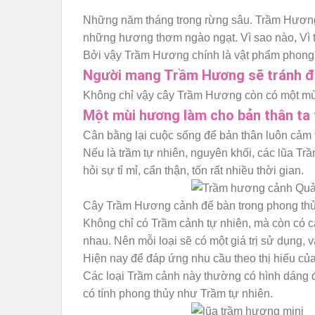
Những năm tháng trong rừng sâu. Trầm Hương 
những hương thơm ngào ngạt. Vì sao nào, Vì t
Bởi vậy Trầm Hương chính là vật phẩm phong
Người mang Trầm Hương sẽ tránh đượ
Không chỉ vậy cây Trầm Hương còn có một mùi 
Một mùi hương làm cho bản thân ta t
Cân bằng lại cuộc sống để bản thân luôn cảm 
Nếu là trầm tự nhiên, nguyên khối, các lũa Tr
hỏi sự tỉ mỉ, cẩn thận, tốn rất nhiều thời gian.
Cây Trầm Hương cảnh để bàn trong phong thủy 
Không chỉ có Trầm cảnh tự nhiên, mà còn có c
nhau. Nên mỗi loại sẽ có một giá trị sử dụng, 
Hiện nay để đáp ứng nhu cầu theo thị hiếu c
Các loại Trầm cảnh này thường có hình dáng đ
có tính phong thủy như Trầm tự nhiên.