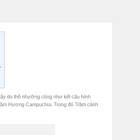
.
 vậy do thổ nhưỡng cũng như kết cấu hình
Trầm Hương Campuchia. Trong đó Trầm cảnh