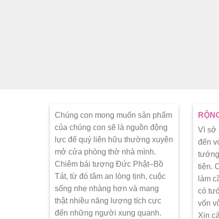
Chúng con mong muốn sản phẩm
RỘNG
của chúng con sẽ là nguồn động
Vì sở
lực để quý liên hữu thường xuyên
đến v
mở cửa phòng thờ nhà mình.
tướng
Chiêm bái tượng Đức Phật–Bồ
tiện.
Tát, từ đó tâm an lòng tịnh, cuộc
làm c
sống nhẹ nhàng hơn và mang
có tư
thật nhiều năng lượng tích cực
vốn v
đến những người xung quanh.
Xin c