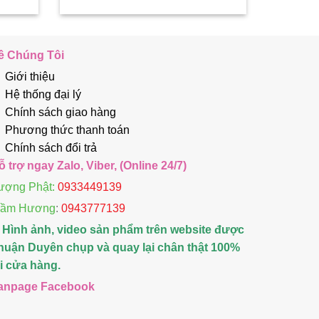
ề Chúng Tôi
Giới thiệu
Hệ thống đại lý
Chính sách giao hàng
Phương thức thanh toán
Chính sách đổi trả
ỗ trợ ngay Zalo, Viber, (Online 24/7)
ượng Phật:
0933449139
rầm Hương
:
0943777139
 Hình ảnh, video sản phẩm trên website được
huận Duyên chụp và quay lại chân thật 100%
ại cửa hàng.
anpage Facebook