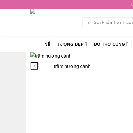
Skip
to
content
Tìm
kiếm:
TƯỢNG ĐẸP
ĐỒ THỜ CÚNG