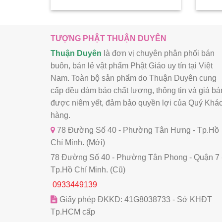
TƯỢNG PHẬT THUẬN DUYÊN
Thuận Duyên
là đơn vị chuyên phân phối bán
buôn, bán lẻ vật phẩm Phật Giáo uy tín tại Việt
Nam. Toàn bộ sản phẩm do Thuận Duyên cung
cấp đều đảm bảo chất lượng, thông tin và giá bá
được niêm yết, đảm bảo quyền lợi của Quý Khá
hàng.
78 Đường Số 40 - Phường Tân Hưng - Tp.Hồ
Chí Minh. (Mới)
78 Đường Số 40 - Phường Tân Phong - Quận 7 
Tp.Hồ Chí Minh. (Cũ)
0933449139
Giấy phép ĐKKD: 41G8038733 - Sở KHĐT
Tp.HCM cấp