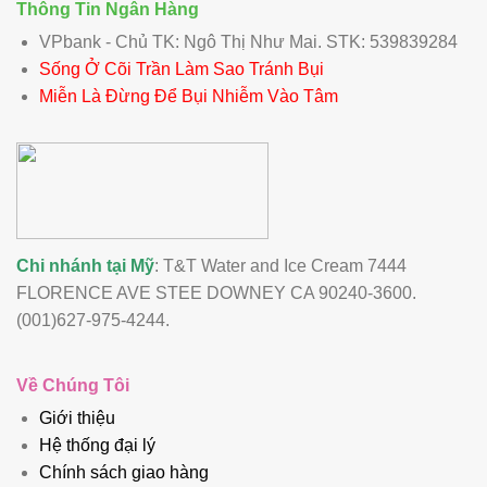
Thông Tin Ngân Hàng
VPbank - Chủ TK: Ngô Thị Như Mai. STK: 539839284
Sống Ở Cõi Trần Làm Sao Tránh Bụi
Miễn Là Đừng Để Bụi Nhiễm Vào Tâm
Chi nhánh tại Mỹ
: T&T Water and Ice Cream 7444
FLORENCE AVE STEE DOWNEY CA 90240-3600.
(001)627-975-4244.
Về Chúng Tôi
Giới thiệu
Hệ thống đại lý
Chính sách giao hàng