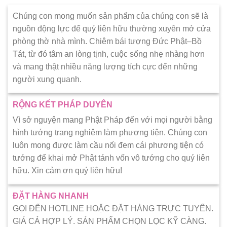
Chúng con mong muốn sản phẩm của chúng con sẽ là
nguồn động lực để quý liên hữu thường xuyên mở cửa
phòng thờ nhà mình. Chiêm bái tượng Đức Phật–Bồ
Tát, từ đó tâm an lòng tịnh, cuộc sống nhẹ nhàng hơn
và mang thật nhiều năng lượng tích cực đến những
người xung quanh.
RỘNG KẾT PHÁP DUYÊN
Vì sở nguyện mang Phật Pháp đến với mọi người bằng
hình tướng trang nghiêm làm phương tiện. Chúng con
luôn mong được làm cầu nối đem cái phương tiện có
tướng để khai mở Phật tánh vốn vô tướng cho quý liên
hữu. Xin cảm ơn quý liên hữu!
ĐẶT HÀNG NHANH
GỌI ĐẾN HOTLINE HOẶC ĐẶT HÀNG TRỰC TUYẾN.
GIÁ CẢ HỢP LÝ. SẢN PHẨM CHỌN LỌC KỸ CÀNG.