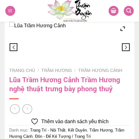
Skip
to
content
TRANG CHỦ
/
TRẦM HƯƠNG
/
TRẦM HƯƠNG CẢNH
Lũa Trầm Hương Cảnh Trầm Hương
nghệ thuật trưng bày phong thuỷ
Thêm vào danh sách yêu thích
Danh mục:
Trang Trí - Nội Thất
,
Kết Duyên
,
Trầm Hương
,
Trầm
Hương Cảnh
,
Đôn - Đế Kê Tượng / Trang Trí