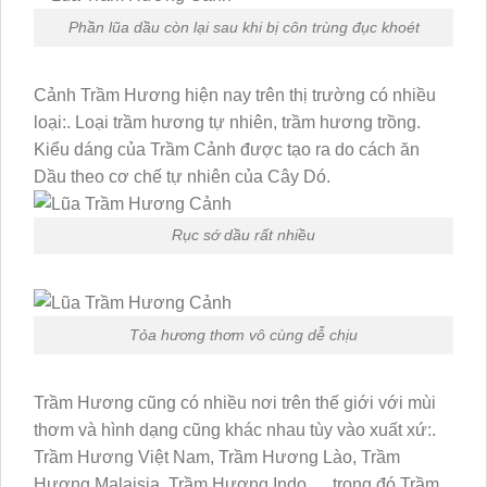
Phần lũa dầu còn lại sau khi bị côn trùng đục khoét
Cảnh Trầm Hương hiện nay trên thị trường có nhiều
loại:. Loại trầm hương tự nhiên, trầm hương trồng.
Kiểu dáng của Trầm Cảnh được tạo ra do cách ăn
Dầu theo cơ chế tự nhiên của Cây Dó.
Rục sớ dầu rất nhiều
Tỏa hương thơm vô cùng dễ chịu
Trầm Hương cũng có nhiều nơi trên thế giới với mùi
thơm và hình dạng cũng khác nhau tùy vào xuất xứ:.
Trầm Hương Việt Nam, Trầm Hương Lào, Trầm
Hương Malaisia, Trầm Hương Indo…. trong đó Trầm