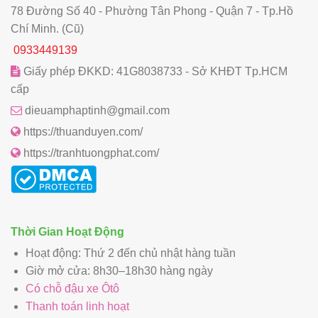
78 Đường Số 40 - Phường Tân Phong - Quận 7 - Tp.Hồ
Chí Minh. (Cũ)
0933449139
Giấy phép ĐKKD: 41G8038733 - Sở KHĐT Tp.HCM
cấp
dieuamphaptinh@gmail.com
https://thuanduyen.com/
https://tranhtuongphat.com/
Thời Gian Hoạt Động
Hoạt động: Thứ 2 đến chủ nhật hàng tuần
Giờ mở cửa: 8h30–18h30 hàng ngày
Có chỗ đậu xe Ôtô
Thanh toán linh hoạt