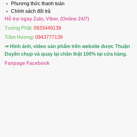
Phương thức thanh toán
Chính sách đổi trả
Hỗ trợ ngay Zalo, Viber, (Online 24/7)
Tượng Phật:
0933449139
Trầm Hương
:
0943777139
⇒ Hình ảnh, video sản phẩm trên website được Thuận
Duyên chụp và quay lại chân thật 100% tại cửa hàng.
Fanpage Facebook