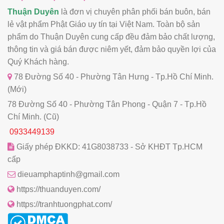
Thuận Duyên
là đơn vị chuyên phân phối bán buôn, bán
lẻ vật phẩm Phật Giáo uy tín tại Việt Nam. Toàn bộ sản
phẩm do Thuận Duyên cung cấp đều đảm bảo chất lượng,
thông tin và giá bán được niêm yết, đảm bảo quyền lợi của
Quý Khách hàng.
78 Đường Số 40 - Phường Tân Hưng - Tp.Hồ Chí Minh.
(Mới)
78 Đường Số 40 - Phường Tân Phong - Quận 7 - Tp.Hồ
Chí Minh. (Cũ)
0933449139
Giấy phép ĐKKD: 41G8038733 - Sở KHĐT Tp.HCM
cấp
dieuamphaptinh@gmail.com
https://thuanduyen.com/
https://tranhtuongphat.com/