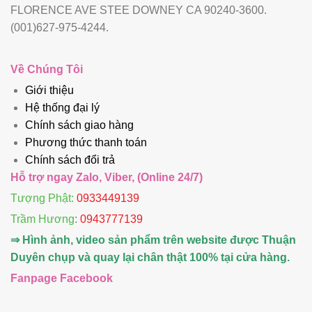
FLORENCE AVE STEE DOWNEY CA 90240-3600.
(001)627-975-4244.
Về Chúng Tôi
Giới thiệu
Hệ thống đại lý
Chính sách giao hàng
Phương thức thanh toán
Chính sách đổi trả
Hỗ trợ ngay Zalo, Viber, (Online 24/7)
Tượng Phật:
0933449139
Trầm Hương
:
0943777139
⇒ Hình ảnh, video sản phẩm trên website được Thuận
Duyên chụp và quay lại chân thật 100% tại cửa hàng.
Fanpage Facebook