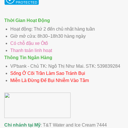
Thời Gian Hoạt Động
Hoạt động: Thứ 2 đến chủ nhật hàng tuần
Giờ mở cửa: 8h30–18h30 hàng ngày
Có chỗ đậu xe Ôtô
Thanh toán linh hoạt
Thông Tin Ngân Hàng
VPbank - Chủ TK: Ngô Thị Như Mai. STK: 539839284
Sống Ở Cõi Trần Làm Sao Tránh Bụi
Miễn Là Đừng Để Bụi Nhiễm Vào Tâm
Chi nhánh tại Mỹ
: T&T Water and Ice Cream 7444