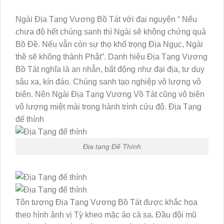
Ngài Địa Tạng Vương Bồ Tát với đại nguyện “ Nếu
chưa độ hết chúng sanh thì Ngài sẽ không chứng quả
Bồ Đề. Nếu vẫn còn sự thọ khổ trọng Địa Ngục, Ngài
thề sẽ không thành Phật”. Danh hiệu Địa Tạng Vương
Bồ Tát nghĩa là an nhẫn, bất động như đại địa, tư duy
sâu xa, kín đáo. Chúng sanh tạo nghiệp vô lượng vô
biên. Nên Ngài Địa Tạng Vương Vồ Tát cũng vô biên
vô lượng miệt mài trong hành trình cứu độ. Địa Tạng
đế thính
Địa tạng Đế Thính
Tôn tượng Địa Tạng Vương Bồ Tát được khắc họa
theo hình ảnh vị Tỳ kheo mặc áo cà sa. Đầu đội mũ