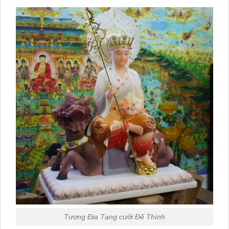
Tượng Địa Tạng cưỡi Đế Thính