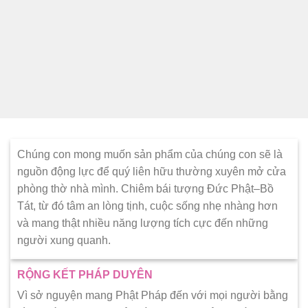
Chúng con mong muốn sản phẩm của chúng con sẽ là
nguồn động lực để quý liên hữu thường xuyên mở cửa
phòng thờ nhà mình. Chiêm bái tượng Đức Phật–Bồ
Tát, từ đó tâm an lòng tịnh, cuộc sống nhẹ nhàng hơn
và mang thật nhiều năng lượng tích cực đến những
người xung quanh.
RỘNG KẾT PHÁP DUYÊN
Vì sở nguyện mang Phật Pháp đến với mọi người bằng