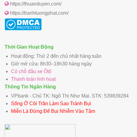
https://thuanduyen.com/
https://tranhtuongphat.com/
Thời Gian Hoạt Động
Hoạt động: Thứ 2 đến chủ nhật hàng tuần
Giờ mở cửa: 8h30–18h30 hàng ngày
Có chỗ đậu xe Ôtô
Thanh toán linh hoạt
Thông Tin Ngân Hàng
VPbank - Chủ TK: Ngô Thị Như Mai. STK: 539839284
Sống Ở Cõi Trần Làm Sao Tránh Bụi
Miễn Là Đừng Để Bụi Nhiễm Vào Tâm