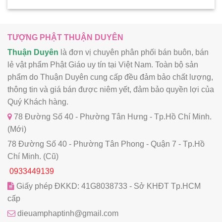
TƯỢNG PHẬT THUẬN DUYÊN
Thuận Duyên
là đơn vị chuyên phân phối bán buôn, bán
lẻ vật phẩm Phật Giáo uy tín tại Việt Nam. Toàn bộ sản
phẩm do Thuận Duyên cung cấp đều đảm bảo chất lượng,
thông tin và giá bán được niêm yết, đảm bảo quyền lợi của
Quý Khách hàng.
78 Đường Số 40 - Phường Tân Hưng - Tp.Hồ Chí Minh.
(Mới)
78 Đường Số 40 - Phường Tân Phong - Quận 7 - Tp.Hồ
Chí Minh. (Cũ)
0933449139
Giấy phép ĐKKD: 41G8038733 - Sở KHĐT Tp.HCM
cấp
dieuamphaptinh@gmail.com