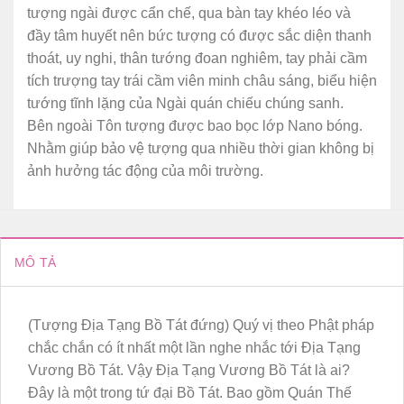
tượng ngài được cẩn chế, qua bàn tay khéo léo và
đầy tâm huyết nên bức tượng có được sắc diện thanh
thoát, uy nghi, thân tướng đoan nghiêm, tay phải cầm
tích trượng tay trái cầm viên minh châu sáng, biểu hiện
tướng tĩnh lặng của Ngài quán chiếu chúng sanh.
Bên ngoài Tôn tượng được bao bọc lớp Nano bóng.
Nhằm giúp bảo vệ tượng qua nhiều thời gian không bị
ảnh hưởng tác động của môi trường.
MÔ TẢ
(Tượng Địa Tạng Bồ Tát đứng) Quý vị theo Phật pháp
chắc chắn có ít nhất một lần nghe nhắc tới Địa Tạng
Vương Bồ Tát. Vậy Địa Tạng Vương Bồ Tát là ai?
Đây là một trong tứ đại Bồ Tát. Bao gồm Quán Thế