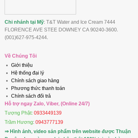
Chi nhánh tại Mỹ
: T&T Water and Ice Cream 7444
FLORENCE AVE STEE DOWNEY CA 90240-3600.
(001)627-975-4244.
Về Chúng Tôi
Giới thiệu
Hệ thống đại lý
Chính sách giao hàng
Phương thức thanh toán
Chính sách đổi trả
Hỗ trợ ngay Zalo, Viber, (Online 24/7)
Tượng Phật:
0933449139
Trầm Hương
:
0943777139
⇒ Hình ảnh, video sản phẩm trên website được Thuận